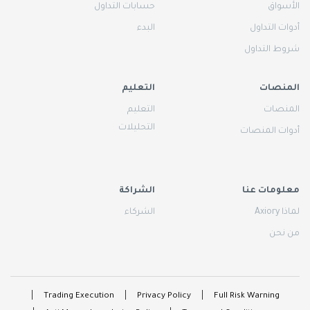
الأسواق
حسابات التداول
أدوات التداول
البدء
شروط التداول
المنصات
التعليم
المنصات
التعليم
التحليلات
أدوات المنصات
معلومات عنا
الشراكة
لماذا Axiory
الشركاء
من نحن
Trading Execution
Privacy Policy
Full Risk Warning