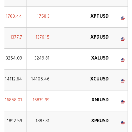
XPTUSD
1760.44
1758.3
XPDUSD
1377.7
1376.15
XALUSD
3254.09
3249.81
XCUUSD
14112.64
14105.46
XNIUSD
16858.01
16839.99
XPBUSD
1892.59
1887.81