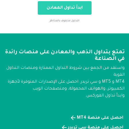
ابدأ تداول المعادن
التداول محفوف بالمخاطر
تمتع بتداول الذهب والمعادن على منصات رائدة
في الصناعة
واستفد من الجمع بين شروط التداول الممتازة ومنصات التداول
القوية
MT4 و MT5 و سي تريدر. احصل على الإصدارات المتوفرة لأجهزة
الكمبيوتر، والهواتف المحمولة، ومتصفحات الويب
وابدأ تداول الفوركس.
احصل على منصة MT4
احصل على منصة سي تريدر