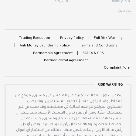
لماذا Axiory
الشركاء
من نحن
Trading Execution
Privacy Policy
Full Risk Warning
Anti Money Laundering Policy
Terms and Conditions
Partnership Agreement
FATCA & CRS
Partner Portal Agreement
Complaint Form
RISK WARNING
ينطوي تداول العملات الأجنبية على الهامش على مستوى مرتفع من
المخاطر وقد لا يكون مناسبًا لجميع المستثمرين. وقد يصب
المستوى المرتفع للرافعة المالية في مصلحتك وقد يصب في غير
مصلحتك أيضًا. وقبل أن تقرر تداول العملات الأجنبية، يجب عليك أن
تدرس بعناية بالغة أهدافك من الاستثمار ومستوى خبرتك ومدى
تحملك للمخاطرة. وهناك احتمال بأن تتكبد خسارة لبعض أو كل
رأس مالك الأولي، ولذلك يتعين عليك الامتناع عن استثمار أي أموال