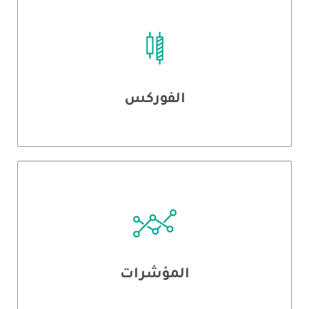
الفوركس
المؤشرات