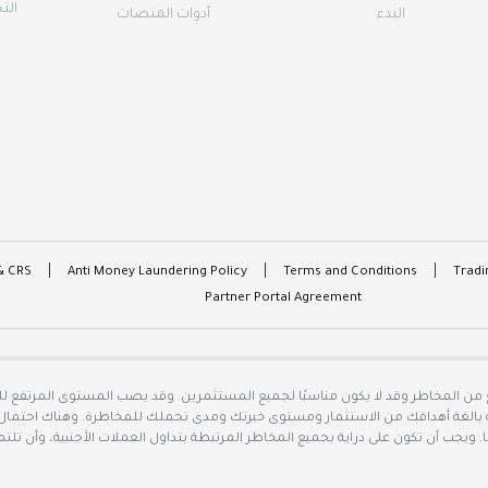
الت
البدء
أدوات المنصات
& CRS
Anti Money Laundering Policy
Terms and Conditions
Tradi
Partner Portal Agreement
 من المخاطر وقد لا يكون مناسبًا لجميع المستثمرين. وقد يصب المستوى المرتفع ل
اية بالغة أهدافك من الاستثمار ومستوى خبرتك ومدى تحملك للمخاطرة. وهناك احتمال 
ا. ويجب أن تكون على دراية بجميع المخاطر المرتبطة بتداول العملات الأجنبية، وأن