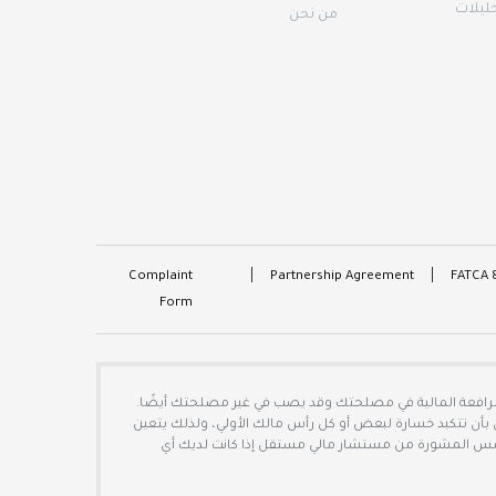
حليلات
من نحن
Complaint
Partnership Agreement
FATCA 
Form
لرافعة المالية في مصلحتك وقد يصب في غير مصلحتك أيضًا.
بأن تتكبد خسارة لبعض أو كل رأس مالك الأولي، ولذلك يتعين
 تلتمس المشورة من مستشار مالي مستقل إذا كانت لديك أي