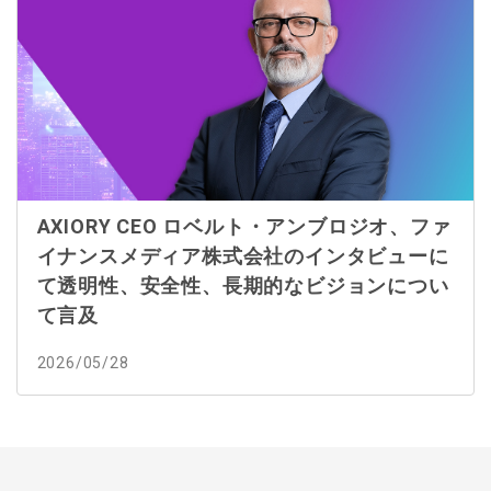
AXIORY CEO ロベルト・アンブロジオ、ファ
イナンスメディア株式会社のインタビューに
て透明性、安全性、長期的なビジョンについ
て言及
2026/05/28