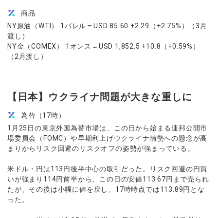
商品
NY原油（WTI） 1バレル＝USD 85.60 +2.29（+2.75%）（3月
渡し）
NY金（COMEX） 1オンス＝USD 1,852.5 +10.8（+0.59%）
（2月渡し）
【日本】ウクライナ問題が大きな重しに
為替（17時）
1月25日の東京外国為替市場は、この日から始まる連邦公開市
場委員会（FOMC）や早期利上げウクライナ情勢への懸念が高
まりからリスク回避のリスクオフの姿勢が強まっている。
米ドル・円は113円後半中心の取引だった。リスク回避の円買
いが強まり114円前半から、この日の安値113.67円まで売られ
たが、その後は小幅に値を戻し、17時時点では113.89円とな
った。