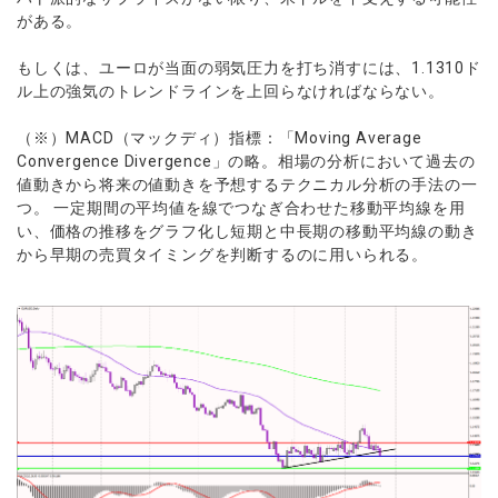
がある。
もしくは、ユーロが当面の弱気圧力を打ち消すには、1.1310ド
ル上の強気のトレンドラインを上回らなければならない。
（※）MACD（マックディ）指標：「Moving Average
Convergence Divergence」の略。相場の分析において過去の
値動きから将来の値動きを予想するテクニカル分析の手法の一
つ。 一定期間の平均値を線でつなぎ合わせた移動平均線を用
い、価格の推移をグラフ化し短期と中長期の移動平均線の動き
から早期の売買タイミングを判断するのに用いられる。