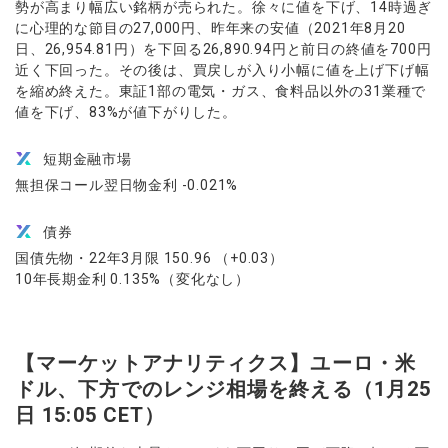
勢が高まり幅広い銘柄が売られた。徐々に値を下げ、14時過ぎ
に心理的な節目の27,000円、昨年来の安値（2021年8月20
日、26,954.81円）を下回る26,890.94円と前日の終値を700円
近く下回った。その後は、買戻しが入り小幅に値を上げ下げ幅
を縮め終えた。東証1部の電気・ガス、食料品以外の31業種で
値を下げ、83%が値下がりした。
短期金融市場
無担保コール翌日物金利 -0.021%
債券
国債先物・22年3月限 150.96 （+0.03）
10年長期金利 0.135%（変化なし）
【マーケットアナリティクス】ユーロ・米
ドル、下方でのレンジ相場を終える（1月25
日 15:05 CET）