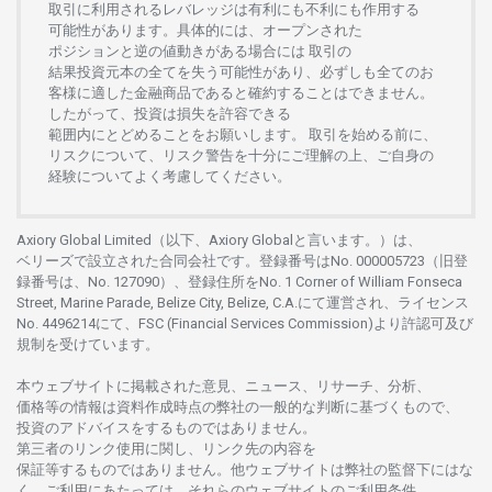
取引に
利用さ
れる
レバレッジは
有利にも
不利にも
作用する
可能性があります。
具体的には、
オープンさ
れた
ポジションと
逆の
値動きがある
場合には
取引の
結果投資元本の
全てを
失う
可能性があり、
必ずしも
全てのお
客様に
適した
金融商品であると
確約することは
できません。
したがって、
投資は
損失を
許容できる
範囲内にとどめることを
お
願いします
。
取引を
始める
前に、
リスクについて、
リスク
警告を
十分に
ご
理解の
上、
ご
自身の
経験について
よく
考慮してください。
Axiory Global Limited（以下、Axiory Globalと言います。）は、
ベリーズで
設立さ
れた
合同会社です。
登録番号は
No. 000005723（旧登
録番号は、No. 127090）、
登録住所を
No. 1 Corner of William Fonseca
Street, Marine Parade, Belize City, Belize, C.A.にて
運営さ
れ、
ライセンス
No. 4496214
にて、FSC (Financial Services Commission)より
許認可及び
規制を
受けています。
本
ウェブサイトに
掲載さ
れた
意見、ニュース、リサーチ、分析、
価格等の
情報は
資料作成時点の
弊社の
一般的な
判断に
基づくもので、
投資の
アドバイスを
するもの
では
ありません。
第三者の
リンク
使用に
関し、
リンク
先の
内容を
保証等するものではありません。
他
ウェブサイトは
弊社の
監督下にはな
く、
ご
利用に
あたっては、
それらの
ウェブサイトの
ご
利用条件、