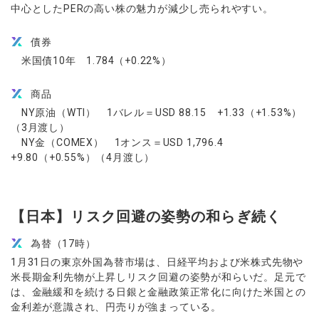
中心としたPERの高い株の魅力が減少し売られやすい。
債券
米国債10年 1.784（+0.22%）
商品
NY原油（WTI） 1バレル＝USD 88.15 +1.33（+1.53%）
（3月渡し）
NY金（COMEX） 1オンス＝USD 1,796.4
+9.80（+0.55%）（4月渡し）
【日本】リスク回避の姿勢の和らぎ続く
為替（17時）
1月31日の東京外国為替市場は、日経平均および米株式先物や
米長期金利先物が上昇しリスク回避の姿勢が和らいだ。足元で
は、金融緩和を続ける日銀と金融政策正常化に向けた米国との
金利差が意識され、円売りが強まっている。