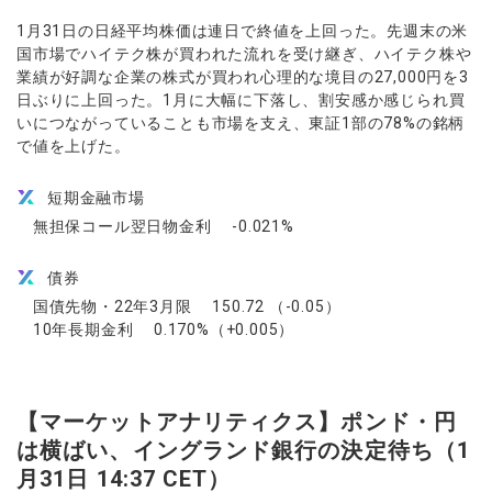
1月31日の日経平均株価は連日で終値を上回った。先週末の米
国市場でハイテク株が買われた流れを受け継ぎ、ハイテク株や
業績が好調な企業の株式が買われ心理的な境目の27,000円を3
日ぶりに上回った。1月に大幅に下落し、割安感か感じられ買
いにつながっていることも市場を支え、東証1部の78%の銘柄
で値を上げた。
短期金融市場
無担保コール翌日物金利 -0.021%
債券
国債先物・22年3月限 150.72 （-0.05）
10年長期金利 0.170%（+0.005）
【マーケットアナリティクス】ポンド・円
は横ばい、イングランド銀行の決定待ち（1
月31日 14:37 CET）