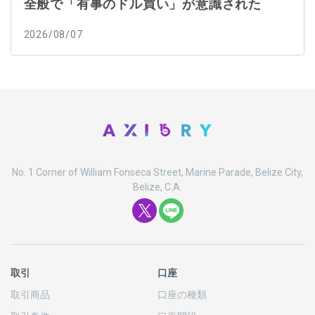
全般で「有事のドル買い」が意識された
2026/08/07
No. 1 Corner of William Fonseca Street, Marine Parade, Belize City,
Belize, C.A.
取引
口座
取引商品
口座の
種類