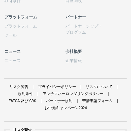
取引条件
口座開設
プラットフォーム
パートナー
プラットフォーム
パートナーシップ
・
プログラム
ツール
ニュース
会社概要
ニュース
企業情報
リスク
警告
プライバシーポリシー
リスクについて
規約条件
アンチマネーロンダリングポリシー
FATCA
及び
CRS
パートナー
規約
苦情申請
フォーム
お
中元
キャンペーン
2026
リスク警告