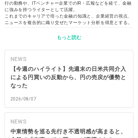
行の勤務や、ITベンチャー企業でのIR・広報などを経て、金融
に強みを持つライターとして活躍。
これまでのキャリアで培った金融の知識と、企業経営の視点、
ニュースを複合的に織り交ぜたマーケット分析を得意とする。
もっと読む
NEWS
【今週のハイライト】先週末の日米共同介入
による円買いの反動から、円の売戻が優勢と
なった
2026/08/07
NEWS
中東情勢を巡る先行き不透明感が高まると、