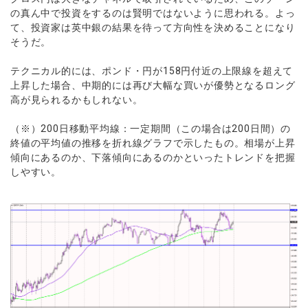
の真ん中で投資をするのは賢明ではないように思われる。よっ
て、投資家は英中銀の結果を待って方向性を決めることになり
そうだ。
テクニカル的には、ポンド・円が158円付近の上限線を超えて
上昇した場合、中期的には再び大幅な買いが優勢となるロング
高が見られるかもしれない。
（※）200日移動平均線：一定期間（この場合は200日間）の
終値の平均値の推移を折れ線グラフで示したもの。相場が上昇
傾向にあるのか、下落傾向にあるのかといったトレンドを把握
しやすい。