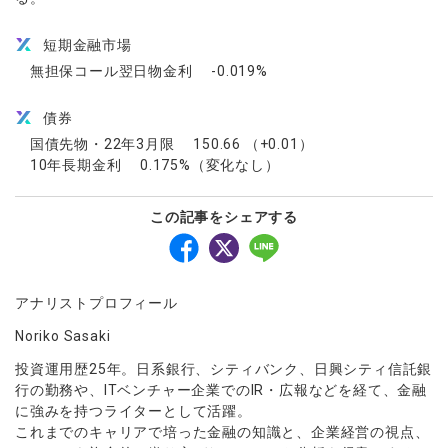
短期金融市場
無担保コール翌日物金利 -0.019%
債券
国債先物・22年3月限 150.66 （+0.01）
10年長期金利 0.175%（変化なし）
この記事をシェアする
アナリストプロフィール
Noriko Sasaki
投資運用歴25年。日系銀行、シティバンク、日興シティ信託銀
行の勤務や、ITベンチャー企業でのIR・広報などを経て、金融
に強みを持つライターとして活躍。
これまでのキャリアで培った金融の知識と、企業経営の視点、