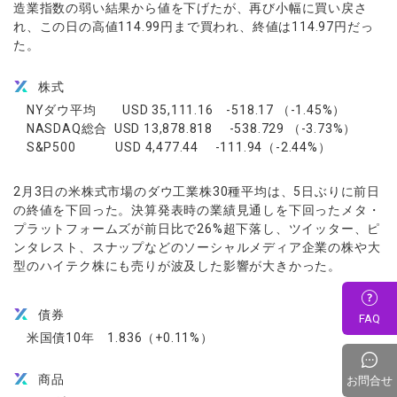
造業指数の弱い結果から値を下げたが、再び小幅に買い戻さ
れ、この日の高値114.99円まで買われ、終値は114.97円だっ
た。
株式
NYダウ平均 USD 35,111.16 -518.17 （-1.45%）
NASDAQ総合 USD 13,878.818 -538.729 （-3.73%）
S&P500 USD 4,477.44 -111.94（-2.44%）
2月3日の米株式市場のダウ工業株30種平均は、5日ぶりに前日
の終値を下回った。決算発表時の業績見通しを下回ったメタ・
プラットフォームズが前日比で26%超下落し、ツイッター、ピ
ンタレスト、スナップなどのソーシャルメディア企業の株や大
型のハイテク株にも売りが波及した影響が大きかった。
債券
FAQ
米国債10年 1.836（+0.11%）
商品
お問合せ