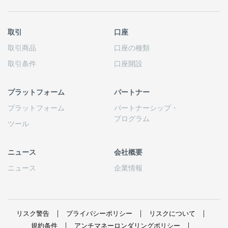
取引
口座
取引商品
口座の
種類
取引条件
口座開設
プラットフォーム
パートナー
プラットフォーム
パートナーシップ
・
プログラム
ツール
ニュース
会社概要
ニュース
企業情報
リスク
警告
プライバシーポリシー
リスクについて
規約条件
アンチマネーロンダリングポリシー