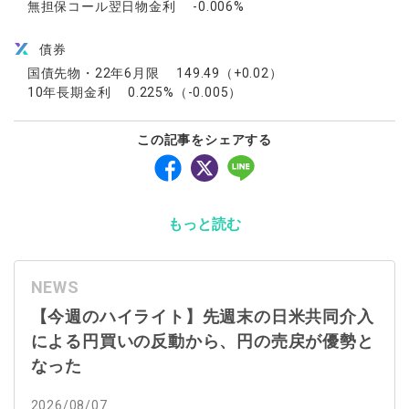
無担保コール翌日物金利 -0.006%
債券
国債先物・22年6月限 149.49（+0.02）
10年長期金利 0.225%（-0.005）
この記事をシェアする
もっと読む
NEWS
【今週のハイライト】先週末の日米共同介入
による円買いの反動から、円の売戻が優勢と
なった
2026/08/07