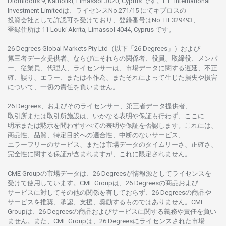
Diomidous 9, Katholiki, Limassol 3020, Cyprus です。L.F. International
Investment Limitedは、
ライセンス
No.271/15 にて
キプロスの
投資会社として
許認可を
受けており、
登録番号は
No. HE329493、
登録住所は
11 Louki Akrita, Limassol 4044, Cyprus です。
26 Degrees Global Markets Pty Ltd（以下「26 Degrees」）
および
第三者
データ
提供者、ならびにそれらの関係者、役員、取締役、メンバ
ー、従業員、代理人、ライセンサーは、
市場
データに
関する
遅延、不正
確、誤り、エラー、
または
不作為、
またそれに
よって
生じた
損失や
損害
について、
一切の
責任を
負いません。
26 Degrees、
およびその
ライセンサー、
第三者
データ
提供者、
取引所または
取引所施設は、いかな
る
表明や
保証も
行わ
ず、
ここに
明示または
黙示を
問わ
ずすべての
表明や
保証を
否認し
ます。
これには、
商品性、品質、
特定目的への
適合性、
中断のない
サービス、
エラーフリーの
サービス、
または
市場
データの
タイムリーさ、正確さ、
完全性に
関する
保証が
含まれますが、これに
限定さ
れません。
CME Groupの
市場
データは、26 Degreesが
情報源として
ライセンスを
受けて
使用しています。
CME Groupは、26 Degreesの
商品および
サービスに
対してその
他の
関係を
有しておらず、26 Degreesの
商品や
サービスを
推奨、承認、支援、
奨励するものではありません。
CME
Groupは、26 Degreesの
商品および
サービスに
関する
義務や
責任を
負い
ません。また、CME Groupは、26 Degreesに
ライセンスさ
れた
市場