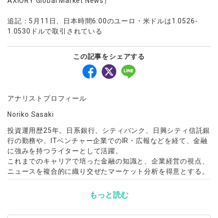
AXIORY Global Market News）
追記：5月11日、日本時間6:00のユーロ・米ドルは1.0526-
1.0530ドルで取引されている
この記事をシェアする
アナリストプロフィール
Noriko Sasaki
投資運用歴25年。日系銀行、シティバンク、日興シティ信託銀
行の勤務や、ITベンチャー企業でのIR・広報などを経て、金融
に強みを持つライターとして活躍。
これまでのキャリアで培った金融の知識と、企業経営の視点、
ニュースを複合的に織り交ぜたマーケット分析を得意とする。
もっと読む