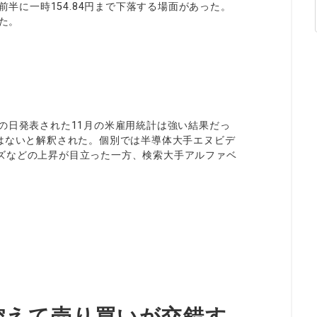
前半に一時154.84円まで下落する場面があった。
えた。
の日発表された11月の米雇用統計は強い結果だっ
ではないと解釈された。個別では半導体大手エヌビデ
ズなどの上昇が目立った一方、検索大手アルファベ
控えて売り買いが交錯す