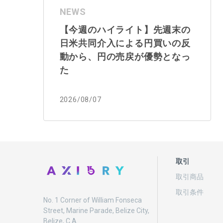
NEWS
【今週のハイライト】先週末の
日米共同介入による円買いの反
動から、円の売戻が優勢となっ
た
2026/08/07
取引
取引商品
取引条件
No. 1 Corner of William Fonseca
Street, Marine Parade, Belize City,
Belize, C.A.