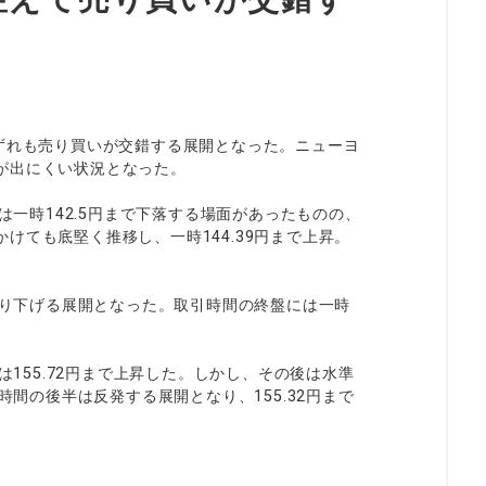
ずれも売り買いが交錯する展開となった。ニューヨ
が出にくい状況となった。
は一時142.5円まで下落する場面があったものの、
けても底堅く推移し、一時144.39円まで上昇。
を切り下げる展開となった。取引時間の終盤には一時
は155.72円まで上昇した。しかし、その後は水準
時間の後半は反発する展開となり、155.32円まで