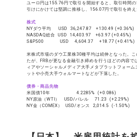
ユーロ円は155.76円で取引を開始すると、取引時間の
引けにかけては堅調に推移し、156.07円で取引を終
株式
NYダウ平均 USD 36,247.87 +130.49 (+0.36%)
NASDAQ総合 USD 14,403.97 +63.97 (+0.45%)
S&P500 USD 4,604.37 +18.77 (+0.41%)
米株式市場のダウ工業株30種平均は続伸となった。こ
たが、FRBが更なる金融引き締めを行うほどの内容
ィアやソーシャルメディア大手メタプラットフォーム
ットや小売大手ウォルマートなどが下落した。
債券・商品先物
米国債10年 4.2285% (+0.086)
NY原油（WTI） USD/バレル 71.23 (+2.29%)
NY金（COMEX） USD/オンス 2,014.5 (-1.50%)
【日本】 米雇用統計を