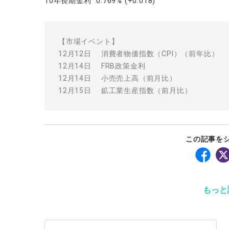
10年長期金利 0.769% (+0.018)
【市場イベント】
12月12日 消費者物価指数（CPI）（前年比）
12月14日 FRB政策金利
12月14日 小売売上高（前月比）
12月15日 鉱工業生産指数（前月比）
この記事を
もっと