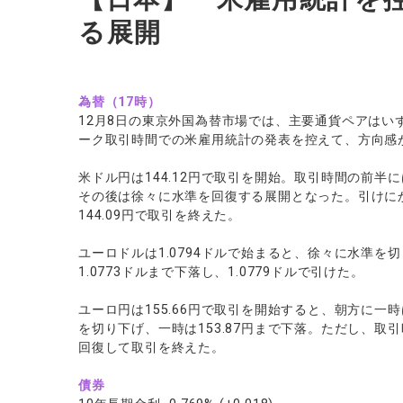
る展開
為替（17時）
12月8日の東京外国為替市場では、主要通貨ペアはい
ーク取引時間での米雇用統計の発表を控えて、方向感
米ドル円は144.12円で取引を開始。取引時間の前半に
その後は徐々に水準を回復する展開となった。引けにか
144.09円で取引を終えた。
ユーロドルは1.0794ドルで始まると、徐々に水準
1.0773ドルまで下落し、1.0779ドルで引けた。
ユーロ円は155.66円で取引を開始すると、朝方に一時
を切り下げ、一時は153.87円まで下落。ただし、取引
回復して取引を終えた。
債券