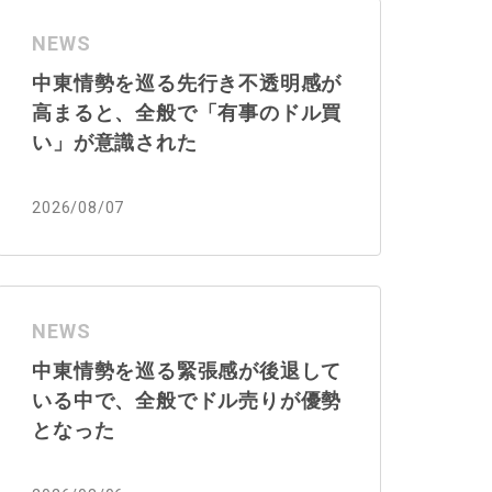
NEWS
中東情勢を巡る先行き不透明感が
高まると、全般で「有事のドル買
い」が意識された
2026/08/07
NEWS
中東情勢を巡る緊張感が後退して
いる中で、全般でドル売りが優勢
となった