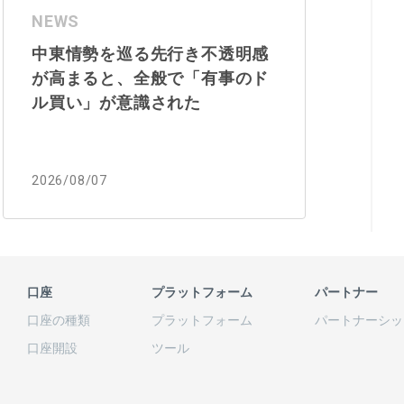
NEWS
中東情勢を巡る先行き不透明感
が高まると、全般で「有事のド
ル買い」が意識された
2026/08/07
口座
プラットフォーム
パートナー
口座の
種類
プラットフォーム
パートナーシッ
口座開設
ツール