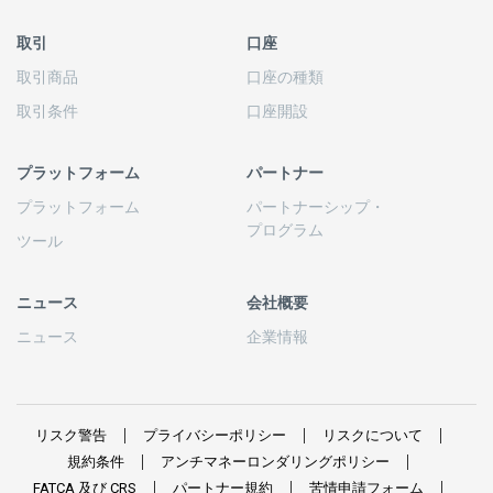
取引
口座
取引商品
口座の
種類
取引条件
口座開設
プラットフォーム
パートナー
プラットフォーム
パートナーシップ
・
プログラム
ツール
ニュース
会社概要
ニュース
企業情報
リスク
警告
プライバシーポリシー
リスクについて
規約条件
アンチマネーロンダリングポリシー
FATCA
及び
CRS
パートナー
規約
苦情申請
フォーム