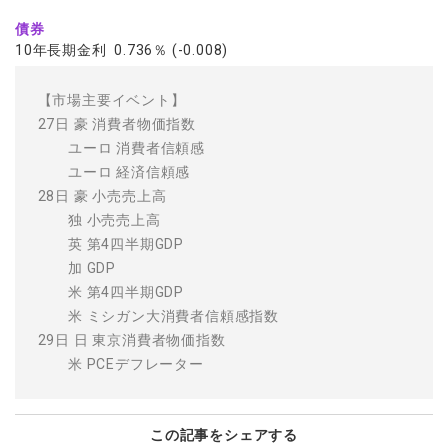
債券
10年長期金利 0.736％ (-0.008)
【市場主要イベント】
27日 豪 消費者物価指数
ユーロ 消費者信頼感
ユーロ 経済信頼感
28日 豪 小売売上高
独 小売売上高
英 第4四半期GDP
加 GDP
米 第4四半期GDP
米 ミシガン大消費者信頼感指数
29日 日 東京消費者物価指数
米 PCEデフレーター
この記事をシェアする