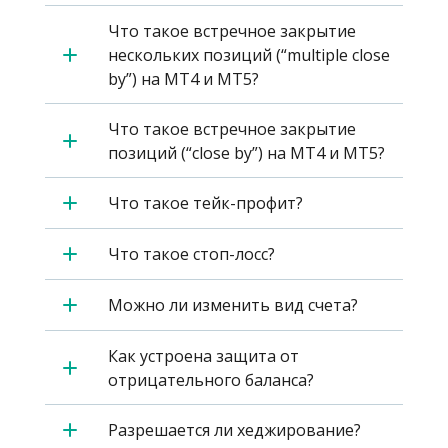
Что такое встречное закрытие
нескольких позиций (“multiple close
by”) на MT4 и MT5?
Что такое встречное закрытие
позиций (“close by”) на MT4 и MT5?
Что такое тейк-профит?
Что такое стоп-лосс?
Можно ли изменить вид счета?
Как устроена защита от
отрицательного баланса?
Разрешается ли хеджирование?