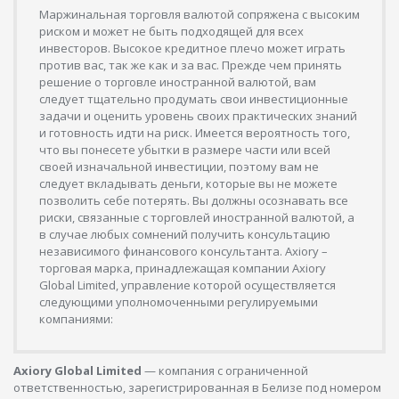
Маржинальная торговля валютой сопряжена с высоким
риском и может не быть подходящей для всех
инвесторов. Высокое кредитное плечо может играть
против вас, так же как и за вас. Прежде чем принять
решение о торговле иностранной валютой, вам
следует тщательно продумать свои инвестиционные
задачи и оценить уровень своих практических знаний
и готовность идти на риск. Имеется вероятность того,
что вы понесете убытки в размере части или всей
своей изначальной инвестиции, поэтому вам не
следует вкладывать деньги, которые вы не можете
позволить себе потерять. Вы должны осознавать все
риски, связанные с торговлей иностранной валютой, а
в случае любых сомнений получить консультацию
независимого финансового консультанта. Axiory –
торговая марка, принадлежащая компании Axiory
Global Limited, управление которой осуществляется
следующими уполномоченными регулируемыми
компаниями:
Axiory Global Limited
— компания с ограниченной
ответственностью, зарегистрированная в Белизе под номером