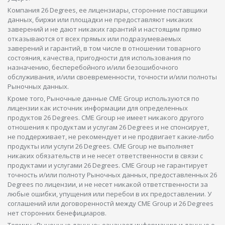
Компания 26 Degrees, ее лицензиары, сторонние поставщики
данных, биржи или площадки не предоставляют никаких
заверений и не дают никаких гарантий и настоящим прямо
отказываются от всех прямых или подразумеваемых
заверений и гарантий, в том числе в отношении товарного
состояния, качества, пригодности для использования по
назначению, бесперебойного и/или безошибочного
обслуживания, и/или своевременности, точности и/или полноты
Рыночных данных.
Кроме того, Рыночные данные CME Group используются по
лицензии как источник информации для определенных
продуктов 26 Degrees. CME Group не имеет никакого другого
отношения к продуктам и услугам 26 Degrees и не спонсирует,
не поддерживает, не рекомендует и не продвигает какие-либо
продукты или услуги 26 Degrees. CME Group не выполняет
никаких обязательств и не несет ответственности в связи с
продуктами и услугами 26 Degrees. CME Group не гарантирует
точность и/или полноту Рыночных данных, предоставленных 26
Degrees по лицензии, и не несет никакой ответственности за
любые ошибки, упущения или перебои в их предоставлении. У
соглашений или договоренностй между CME Group и 26 Degrees
нет сторонних бенефициаров.