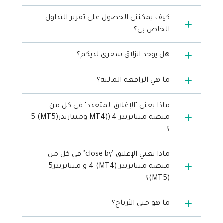
كيف يمكنني الحصول على تقرير التداول
الخاص بي؟
هل يوجد انزلاق سعري لديكم؟
ما هي الرافعة المالية؟
ماذا يعني "الإغلاق المتعدد" في كل من
منصة ميتاتريدر 4 ((MT4 وميتاريدر(MT5) 5
؟
ماذا يعني الإغلاق "close by" في كل من
منصة ميتاتريدر (MT4) 4 و ميتاتريدر5
(MT5)؟
ما هو جني الأرباح؟