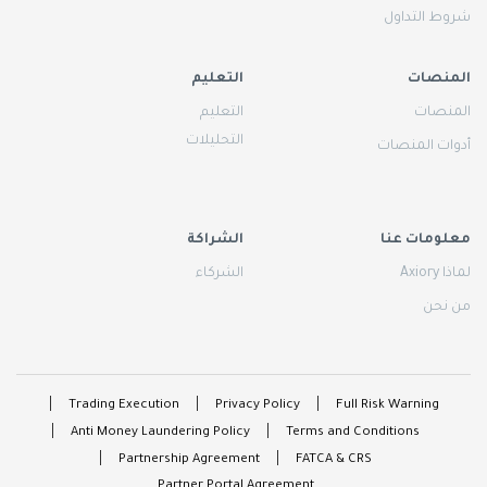
شروط التداول
المنصات
التعليم
المنصات
التعليم
التحليلات
أدوات المنصات
معلومات عنا
الشراكة
لماذا Axiory
الشركاء
من نحن
Trading Execution
Privacy Policy
Full Risk Warning
Anti Money Laundering Policy
Terms and Conditions
Partnership Agreement
FATCA & CRS
Partner Portal Agreement