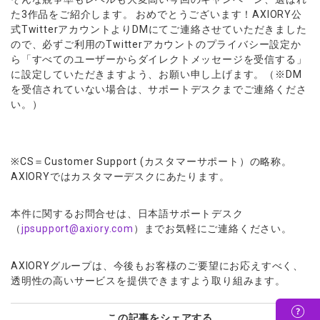
た3作品をご紹介します。 おめでとうございます！
AXIORY公
式TwitterアカウントよりDMにてご連絡さ
せていただきました
ので、
必ずご利用のTwitterアカウントのプライバシー設定か
ら「
すべてのユーザーからダイレクトメッセージを受信する」
に設定していただきますよう、お願い申し上げます。（※
DM
を受信されていない場合は、
サポートデスクまでご連絡くださ
い。）
※CS＝Customer Support (カスタマーサポート）の略称。
AXIORYではカスタマーデスクにあたります。
本件に関するお問合せは、日本語サポートデスク
（
jpsupport@axiory.com
）までお気軽にご連絡ください。
AXIORYグループは、今後もお客様のご要望にお応えすべく、
透明性の高いサービスを提供できますよう取り組みます。
この記事をシェアする