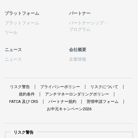
プラットフォーム
パートナー
プラットフォーム
パートナーシップ
・
プログラム
ツール
ニュース
会社概要
ニュース
企業情報
リスク
警告
プライバシーポリシー
リスクについて
規約条件
アンチマネーロンダリングポリシー
FATCA
及び
CRS
パートナー
規約
苦情申請
フォーム
お
中元
キャンペーン
2026
リスク警告