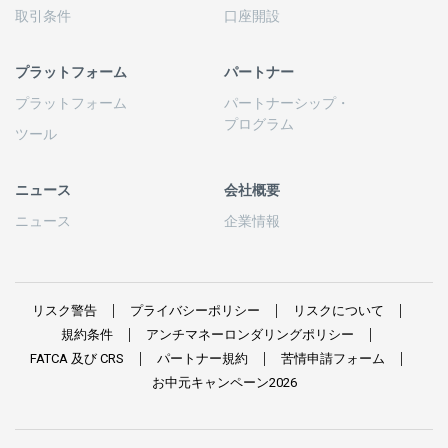
取引条件
口座開設
プラットフォーム
パートナー
プラットフォーム
パートナーシップ
・
プログラム
ツール
ニュース
会社概要
ニュース
企業情報
リスク
警告
プライバシーポリシー
リスクについて
規約条件
アンチマネーロンダリングポリシー
FATCA
及び
CRS
パートナー
規約
苦情申請
フォーム
お
中元
キャンペーン
2026