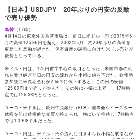
【日本】USDJPY 20年ぶりの円安の反動
で売り優勢
為替
（17時）
4月14日の東京外国為替市場は、前日に米ドル・円で2015年6
月の高値125.86円を超え、2002年5月、約20年ぶりの高値を
更新した反動が起きた。保有資産の調整に向けた米ドル売りが
優勢となっている。
米ドル・円は、125円前半中心の取引となった。米国市場の流
れを受け継ぎ前日の円安の流れから小幅に値を下げた。欧州勢
参加後に米長期金利が2.65%に低下すると、この日の安値
125.09円まで売りが進んだ。その後は小幅に上昇し、17時時
点では125.33円となった。
ユーロ・米ドルは、欧州中央銀行（ECB）理事会やイースター
休暇を前に積極的な売買が控えられ、横ばいで推移し17時時点
では1.0908ドルだった。
ユーロ・円は、米ドル・円の流れに引きずられ小幅な取引なが