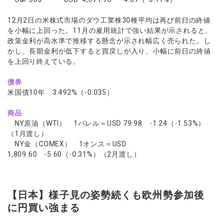
12月2日の米株式市場のダウ工業株30種平均は再び前日の終値
を小幅に上回った。11月の雇用統計で強い結果が示されると、
政策金利が高水準で推移する懸念が示され幅広く売られた。し
かし、長期金利が低下すると買戻しが入り、小幅に前日の終値
を上回り終えている。
債券
米国債10年 3.492%（-0.035）
商品
NY原油（WTI） 1バレル＝USD 79.98 -1.24（-1.53%）
（1月渡し）
NY金（COMEX） 1オンス＝USD
1,809.60 -5.60（-0.31%）（2月渡し）
【日本】様子見の姿勢続くも欧州勢参加後
に円買い強まる