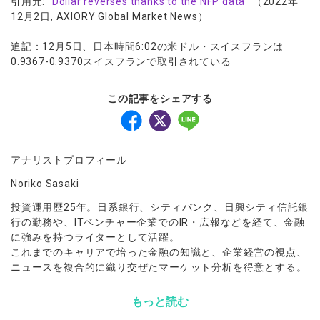
引用元: “
Dollar reverses thanks to the NFP data
” （2022年
12月2日, AXIORY Global Market News）
追記：12月5日、日本時間6:02の米ドル・スイスフランは
0.9367-0.9370スイスフランで取引されている
この記事をシェアする
アナリストプロフィール
Noriko Sasaki
投資運用歴25年。日系銀行、シティバンク、日興シティ信託銀
行の勤務や、ITベンチャー企業でのIR・広報などを経て、金融
に強みを持つライターとして活躍。
これまでのキャリアで培った金融の知識と、企業経営の視点、
ニュースを複合的に織り交ぜたマーケット分析を得意とする。
もっと読む