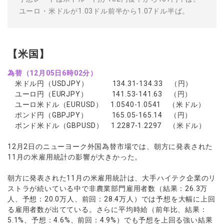
ユーロ・米ドルが1.03ドル前半から1.07ドル半ば。
【米国】
為替（12月05日6時02分）
米ドル円（USDJPY） 134.31-134.33 （円）
ユーロ円（EURJPY） 141.53-141.63 （円）
ユーロ米ドル（EURUSD） 1.0540-1.0541 （米ドル）
ポンド円（GBPJPY） 165.05-165.14 （円）
ポンド米ドル（GBPUSD） 1.2287-1.2297 （米ドル）
12月2日のニューヨーク外国為替市場では、朝方に発表された
11月の米雇用統計の影響が大きかった。
朝方に発表された11月の米雇用統計は、大手ハイテク企業のリ
ストラが続いている中で非農業部門雇用者数（結果：26.3万
人、予想：20.0万人、前回：28.4万人）では予想を大幅に上回
る雇用者数が出てている。さらに平均時給（前年比、結果：
5.1%、予想：4.6%、前回：4.9%）でも予想を上回る強い結果