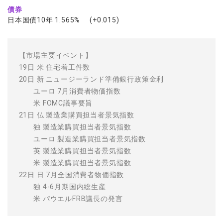
債券
日本国債10年 1.565% (+0.015)
【市場主要イベント】
19日 米 住宅着工件数
20日 新 ニュージーランド準備銀行政策金利
ユーロ 7月消費者物価指数
米 FOMC議事要旨
21日 仏 製造業購買担当者景気指数
独 製造業購買担当者景気指数
ユーロ 製造業購買担当者景気指数
英 製造業購買担当者景気指数
米 製造業購買担当者景気指数
22日 日 7月全国消費者物価指数
独 4-6月期国内総生産
米 パウエルFRB議長の発言