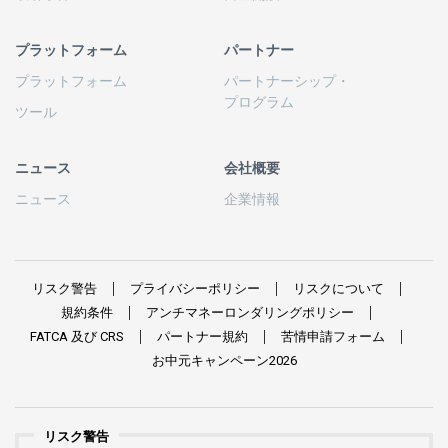
プラットフォーム
パートナー
プラットフォーム
パートナーシップ
・
プログラム
ツール
ニュース
会社概要
ニュース
企業情報
リスク
警告
プライバシーポリシー
リスクについて
規約条件
アンチマネーロンダリングポリシー
FATCA
及び
CRS
パートナー
規約
苦情申請
フォーム
お
中元
キャンペーン
2026
リスク警告