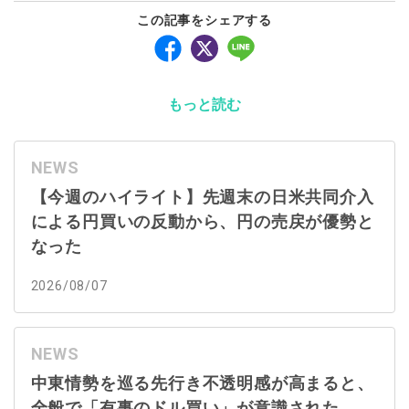
この記事をシェアする
もっと読む
NEWS
【今週のハイライト】先週末の日米共同介入
による円買いの反動から、円の売戻が優勢と
なった
2026/08/07
NEWS
中東情勢を巡る先行き不透明感が高まると、
全般で「有事のドル買い」が意識された