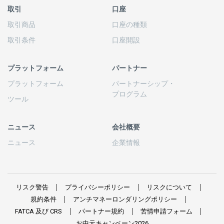
取引
口座
取引商品
口座の
種類
取引条件
口座開設
プラットフォーム
パートナー
プラットフォーム
パートナーシップ
・
プログラム
ツール
ニュース
会社概要
ニュース
企業情報
リスク
警告
プライバシーポリシー
リスクについて
規約条件
アンチマネーロンダリングポリシー
FATCA
及び
CRS
パートナー
規約
苦情申請
フォーム
お
中元
キャンペーン
2026