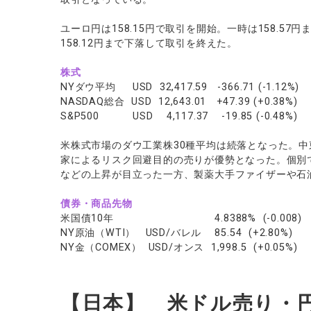
ユーロ円は158.15円で取引を開始。一時は158.5
158.12円まで下落して取引を終えた。
株式
NYダウ平均 USD 32,417.59 -366.71 (-1.12%)
NASDAQ総合 USD 12,643.01 +47.39 (+0.38%)
S&P500 USD 4,117.37 -19.85 (-0.48%)
米株式市場のダウ工業株30種平均は続落となった。
家によるリスク回避目的の売りが優勢となった。個別
などの上昇が目立った一方、製薬大手ファイザーや石
債券・商品先物
米国債10年 4.8388% (-0.008)
NY原油（WTI） USD/バレル 85.54 (+2.80%)
NY金（COMEX） USD/オンス 1,998.5 (+0.05%)
【日本】 米ドル売り・円