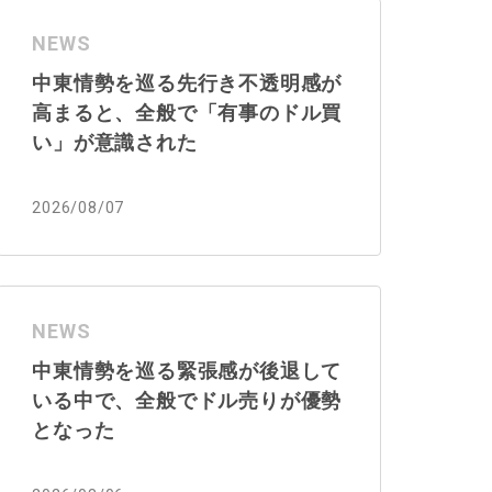
NEWS
中東情勢を巡る先行き不透明感が
高まると、全般で「有事のドル買
い」が意識された
2026/08/07
NEWS
中東情勢を巡る緊張感が後退して
いる中で、全般でドル売りが優勢
となった