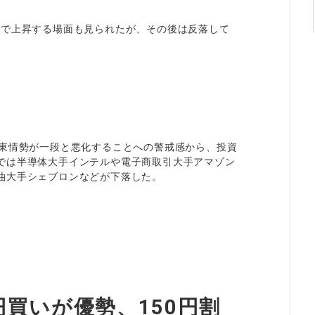
7円まで上昇する場面も見られたが、その後は反落して
中東情勢が一段と悪化することへの警戒感から、投資
では半導体大手インテルや電子商取引大手アマゾン
油大手シェブロンなどが下落した。
買いが優勢、150円割