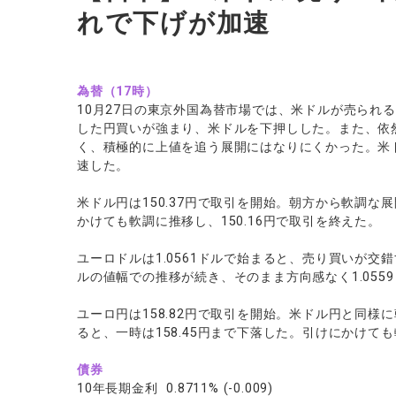
れで下げが加速
為替（17時）
10月27日の東京外国為替市場では、米ドルが売られ
した円買いが強まり、米ドルを下押しした。また、依
く、積極的に上値を追う展開にはなりにくかった。米ド
速した。
米ドル円は150.37円で取引を開始。朝方から軟調な展
かけても軟調に推移し、150.16円で取引を終えた。
ユーロドルは1.0561ドルで始まると、売り買いが交錯す
ルの値幅での推移が続き、そのまま方向感なく1.055
ユーロ円は158.82円で取引を開始。米ドル円と同
ると、一時は158.45円まで下落した。引けにかけても
債券
10年長期金利 0.8711% (-0.009)