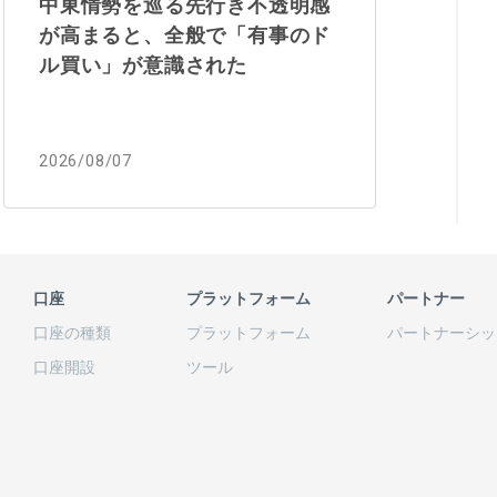
中東情勢を巡る先行き不透明感
が高まると、全般で「有事のド
ル買い」が意識された
2026/08/07
口座
プラットフォーム
パートナー
口座の
種類
プラットフォーム
パートナーシッ
口座開設
ツール