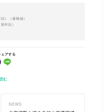
前年比）（速報値）
（前年比）
シェアする
読む
NEWS