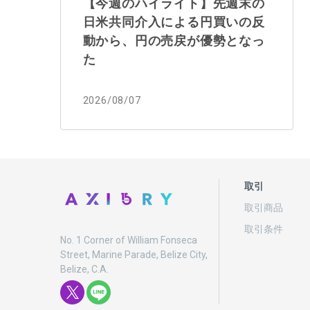
【今週のハイライト】先週末の
日米共同介入による円買いの反
動から、円の売戻が優勢となっ
た
2026/08/07
取引
取引商品
取引条件
No. 1 Corner of William Fonseca
Street, Marine Parade, Belize City,
Belize, C.A.