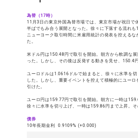
為替（17時）
11月3日の東京外国為替市場では、東京市場が祝日で
半ばでもみ合う展開となった。徐々に下落する流れも1
ニューヨーク取引時間に米雇用統計の発表を控えるな
た。
米ドル円は150.48円で取引を開始。朝方から軟調な展
った。しかし、その後は反発する動きを見せ、150.4
ユーロドルは1.0616ドルで始まると、徐々に水準を切
した。しかし、重要イベントを控えて積極的にユーロを
引けた。
ユーロ円は159.77円で取引を開始。朝方に一時は15
徐々に水準を切り上げ、一時は159.86円まで上昇。そ
債券
10年長期金利 0.9109% (+0.000)