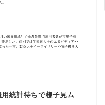
えた。
0月の米雇用統計で非農業部門雇用者数が市場予想
戒が後退した。個別では半導体大手のエヌビディアや
立った一方、製薬大手イーライリリーや電子機器大
雇用統計待ちで様子見ム