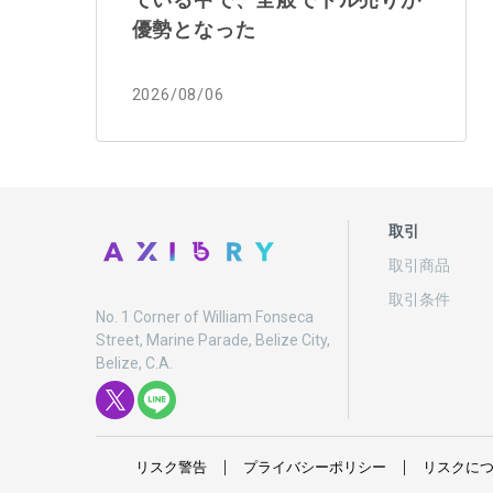
優勢となった
2026/08/06
取引
取引商品
取引条件
No. 1 Corner of William Fonseca
Street, Marine Parade, Belize City,
Belize, C.A.
リスク
警告
プライバシーポリシー
リスクに