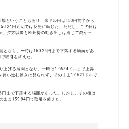
休場ということもあり、米ドル円は150円前半から
50.24円近辺では反発に転じた。ただし、この日は
か、夕方以降も欧州勢の動き出しは総じて鈍かっ
開となり、一時は150.24円まで下落する場面があ
円で取引を終えた。
り上げる展開となり、一時は1.0634ドルまで上昇
買い進む動きは見られず、そのまま1.0627ドルで
9.6円まで下落する場面があった。しかし、その後は
のまま159.84円で取引を終えた。