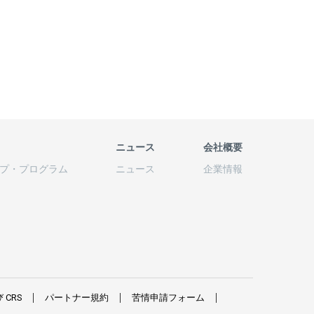
ニュース
会社概要
プ
・
プログラム
ニュース
企業情報
び
CRS
パートナー
規約
苦情申請
フォーム