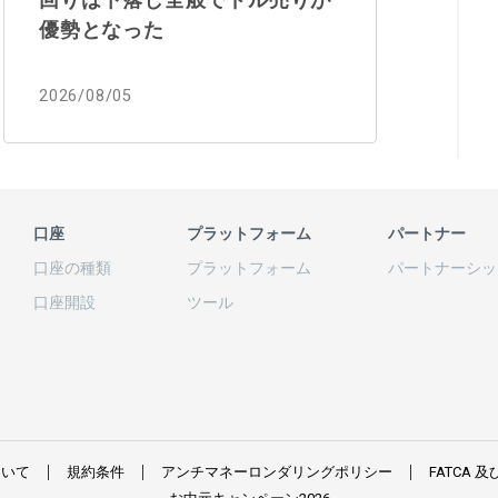
優勢となった
2026/08/05
口座
プラットフォーム
パートナー
口座の
種類
プラットフォーム
パートナーシッ
口座開設
ツール
ついて
規約条件
アンチマネーロンダリングポリシー
FATCA
及