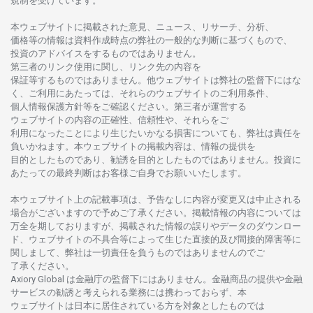
規制を
受けています。
本
ウェブサイトに
掲載さ
れた
意見、ニュース、リサーチ、分析、
価格等の
情報は
資料作成時点の
弊社の
一般的な
判断に
基づくもので、
投資の
アドバイスを
するもの
では
ありません。
第三者の
リンク
使用に
関し、
リンク
先の
内容を
保証等するものではありません。
他
ウェブサイトは
弊社の
監督下にはな
く、
ご
利用に
あたっては、
それらの
ウェブサイトの
ご
利用条件、
個人情報保護方針等を
ご
確認ください。
第三者が
運営する
ウェブサイトの
内容の
正確性、信頼性や、それらをご
利用になったことにより
生じたいかな
る
損害についても、
弊社は
責任を
負いかね
ます。
本
ウェブサイトの
掲載内容は、
情報の
提供を
目的としたもの
であり、
勧誘を
目的としたもの
では
ありません。
投資に
あたっての
最終判断は
お
客様ご
自身でお
願いいたします。
本
ウェブサイト
上の
記載事項は、
予告なしに
内容が
変更又は
中止さ
れる
場合がございますので
予めご
了承ください。
掲載情報の
内容については
万全を
期しておりますが、
掲載さ
れた
情報の
誤りや
データの
ダウンロー
ド、
ウェブサイトの
不具合等に
よって
生じた
直接的及び
間接的障害等に
関し
まして、
弊社は
一切責任を
負うものではありませんのでご
了承ください
。
Axiory Global は
金融庁の
監督下にはありません。
金融商品の
提供や
金融
サービスの
勧誘と
考えられる
業務には
携わっておらず、
本
ウェブサイトは
日本に
居住さ
れて
いる
方を
対象としたもの
では