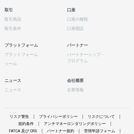
取引
口座
取引商品
口座の
種類
取引条件
口座開設
プラットフォーム
パートナー
プラットフォーム
パートナーシップ
・
プログラム
ツール
ニュース
会社概要
ニュース
企業情報
リスク
警告
プライバシーポリシー
リスクについて
規約条件
アンチマネーロンダリングポリシー
FATCA
及び
CRS
パートナー
規約
苦情申請
フォーム