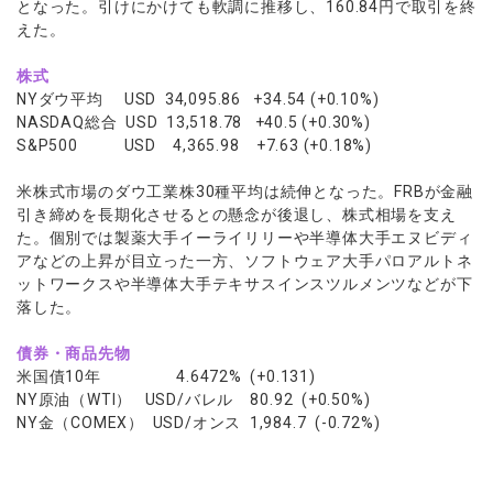
となった。引けにかけても軟調に推移し、160.84円で取引を終
えた。
株式
NYダウ平均 USD 34,095.86 +34.54 (+0.10%)
NASDAQ総合 USD 13,518.78 +40.5 (+0.30%)
S&P500 USD 4,365.98 +7.63 (+0.18%)
米株式市場のダウ工業株30種平均は続伸となった。FRBが金融
引き締めを長期化させるとの懸念が後退し、株式相場を支え
た。個別では製薬大手イーライリリーや半導体大手エヌビディ
アなどの上昇が目立った一方、ソフトウェア大手パロアルトネ
ットワークスや半導体大手テキサスインスツルメンツなどが下
落した。
債券・商品先物
米国債10年 4.6472% (+0.131)
NY原油（WTI） USD/バレル 80.92 (+0.50%)
NY金（COMEX） USD/オンス 1,984.7 (-0.72%)