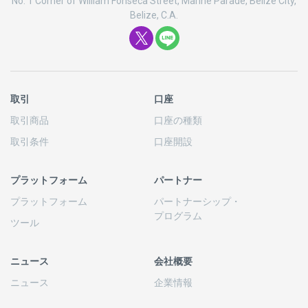
No. 1 Corner of William Fonseca Street, Marine Parade, Belize City,
Belize, C.A.
取引
口座
取引商品
口座の
種類
取引条件
口座開設
プラットフォーム
パートナー
プラットフォーム
パートナーシップ
・
プログラム
ツール
ニュース
会社概要
ニュース
企業情報