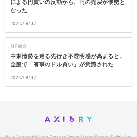
による円買いの反動から、円の売戻が優勢と
なった
2026/08/07
NEWS
中東情勢を巡る先行き不透明感が高まると、
全般で「有事のドル買い」が意識された
2026/08/07