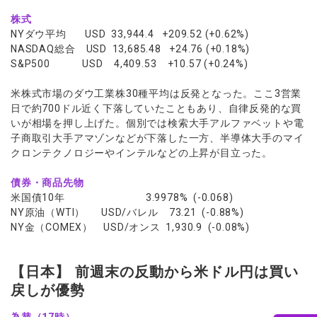
株式
NYダウ平均 USD 33,944.4 +209.52 (+0.62%)
NASDAQ総合 USD 13,685.48 +24.76 (+0.18%)
S&P500 USD 4,409.53 +10.57 (+0.24%)
米株式市場のダウ工業株30種平均は反発となった。ここ3営業
日で約700ドル近く下落していたこともあり、自律反発的な買
いが相場を押し上げた。個別では検索大手アルファベットや電
子商取引大手アマゾンなどが下落した一方、半導体大手のマイ
クロンテクノロジーやインテルなどの上昇が目立った。
債券・商品先物
米国債10年 3.9978% (-0.068)
NY原油（WTI） USD/バレル 73.21 (-0.88%)
NY金（COMEX） USD/オンス 1,930.9 (-0.08%)
【日本】 前週末の反動から米ドル円は買い
戻しが優勢
為替（17時）