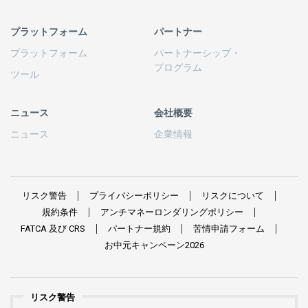
プラットフォーム
パートナー
プラットフォーム
パートナーシップ
・
プログラム
ツール
ニュース
会社概要
ニュース
企業情報
リスク
警告
プライバシーポリシー
リスクについて
規約条件
アンチマネーロンダリングポリシー
FATCA
及び
CRS
パートナー
規約
苦情申請
フォーム
お
中元
キャンペーン
2026
リスク警告