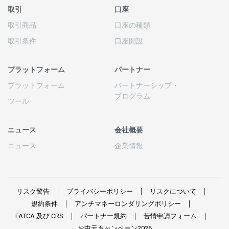
取引
口座
取引商品
口座の
種類
取引条件
口座開設
プラットフォーム
パートナー
プラットフォーム
パートナーシップ
・
プログラム
ツール
ニュース
会社概要
ニュース
企業情報
リスク
警告
プライバシーポリシー
リスクについて
規約条件
アンチマネーロンダリングポリシー
FATCA
及び
CRS
パートナー
規約
苦情申請
フォーム
お
中元
キャンペーン
2026