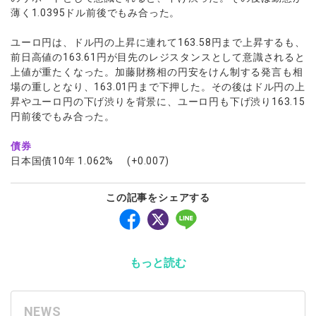
薄く1.0395ドル前後でもみ合った。
ユーロ円は、ドル円の上昇に連れて163.58円まで上昇するも、
前日高値の163.61円が目先のレジスタンスとして意識されると
上値が重たくなった。加藤財務相の円安をけん制する発言も相
場の重しとなり、163.01円まで下押した。その後はドル円の上
昇やユーロ円の下げ渋りを背景に、ユーロ円も下げ渋り163.15
円前後でもみ合った。
債券
日本国債10年 1.062% (+0.007)
この記事をシェアする
もっと読む
NEWS