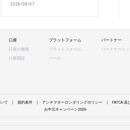
2026/08/07
口座
プラットフォーム
パートナー
口座の
種類
プラットフォーム
パートナーシッ
口座開設
ツール
ついて
規約条件
アンチマネーロンダリングポリシー
FATCA
及
お
中元
キャンペーン
2026