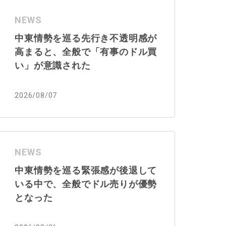
NEWS
中東情勢を巡る先行き不透明感が
高まると、全般で「有事のドル買
い」が意識された
2026/08/07
NEWS
中東情勢を巡る緊張感が後退して
いる中で、全般でドル売りが優勢
となった