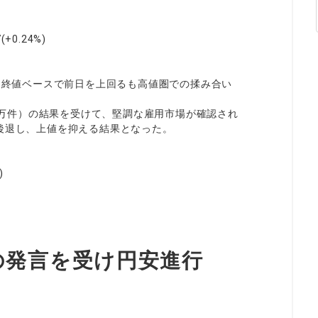
(+0.24%)
0は終値ベースで前日を上回るも高値圏での揉み合い
.8万件）の結果を受けて、堅調な雇用市場が確認され
後退し、上値を抑える結果となった。
)
の発言を受け円安進行