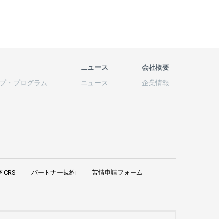
ニュース
会社概要
プ
・
プログラム
ニュース
企業情報
び
CRS
パートナー
規約
苦情申請
フォーム