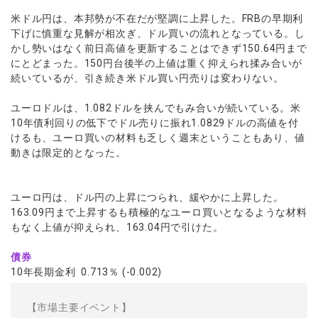
米ドル円は、本邦勢が不在だが堅調に上昇した。FRBの早期利
下げに慎重な見解が相次ぎ、ドル買いの流れとなっている。し
かし勢いはなく前日高値を更新することはできず150.64円まで
にとどまった。150円台後半の上値は重く抑えられ揉み合いが
続いているが、引き続き米ドル買い円売りは変わりない。
ユーロドルは、1.082ドルを挟んでもみ合いが続いている。米
10年債利回りの低下でドル売りに振れ1.0829ドルの高値を付
けるも、ユーロ買いの材料も乏しく週末ということもあり、値
動きは限定的となった。
ユーロ円は、ドル円の上昇につられ、緩やかに上昇した。
163.09円まで上昇するも積極的なユーロ買いとなるような材料
もなく上値が抑えられ、163.04円で引けた。
債券
10年長期金利 0.713％ (-0.002)
【市場主要イベント】