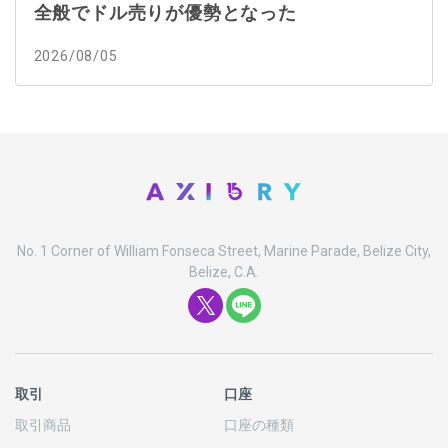
全般でドル売りが優勢となった
2026/08/05
No. 1 Corner of William Fonseca Street, Marine Parade, Belize City,
Belize, C.A.
取引
口座
取引商品
口座の
種類