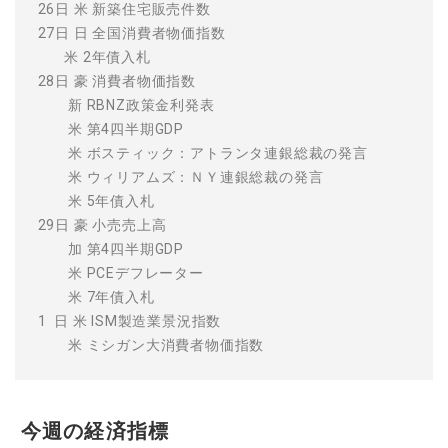
26日 米 新築住宅販売件数
27日 日 全国消費者物価指数
米 2年債入札
28日 豪 消費者物価指数
新 RBNZ政策金利発表
米 第4四半期GDP
米 ボスティック：アトランタ連銀総裁の発言
米 ウィリアムズ：ＮＹ連銀総裁の発言
米 5年債入札
29日 豪 小売売上高
加 第4四半期GDP
米 PCEデフレーター
米 7年債入札
1 日 米 ISM製造業景況指数
米 ミシガン大消費者物価指数
今週の経済指標