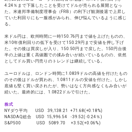
ウォレット口座
お知らせ
企業情報
NEW
AXIORYアプリ
日本時間表示インジケータ
4.24％まで下落したことを受けてドルが売られる展開となっ
貴金属CFD
取引時間
た。米連邦準備制度理事会（FRB）の利下げ観測後退で上昇し
マーケットニュース
ストライク インジケータ
会社概要
ソフトコモディティCFD
取引計算シミュレーター
AXIORYポータル
NEW
ていた利回りにも一服感がみられ、伸び悩んでいるように感じ
English
コーポレートニュース
MQLシグナル
NEW
役員紹介
る。
バトルCFD
注文執行ポリシー
日本語
口座開設する
キャンペーン
通貨インデックス
お問合せ
経済指標・予測カレンダー
عربى
米ドル円は、欧州時間に一時150.76円まで値を上げたものの、
トレードガイド
NEW
よくあるご質問
休眠口座と凍結口座
デモ口座を開設する
米10年債利回りの低下を受けて150.29円まで安値を押し下げ
Русский
た。その後は買戻しが入り、150.50円まで戻した。150円台後
Español
法人のお客様は
こちら
半の上値は重く高値圏での揉み合いが続いているものの、依然
ไทย
としてドル買い円売りのトレンドは継続している。
Tiếng Việt
ユーロドルは、ロンドン時間に1.0839ドルの高値を付けたもの
のその後はドルが買われ、1.0811ドルの安値を付けた。しかし
底値も堅く買い戻されたが、勢いはなく方向感なくもみ合いが
続いた。最終的には、1.0822ドルで引けた。
株式
NYダウ平均 USD 39,138.21 +71.68(+0.18%)
NASDAQ総合 USD 15,996.54 -39.52(-0.24％)
S&P500 USD 5089.70 +3.52(+0.06%)