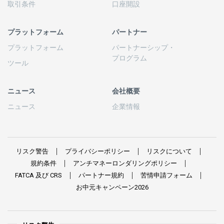
取引条件
口座開設
プラットフォーム
パートナー
プラットフォーム
パートナーシップ
・
プログラム
ツール
ニュース
会社概要
ニュース
企業情報
リスク
警告
プライバシーポリシー
リスクについて
規約条件
アンチマネーロンダリングポリシー
FATCA
及び
CRS
パートナー
規約
苦情申請
フォーム
お
中元
キャンペーン
2026