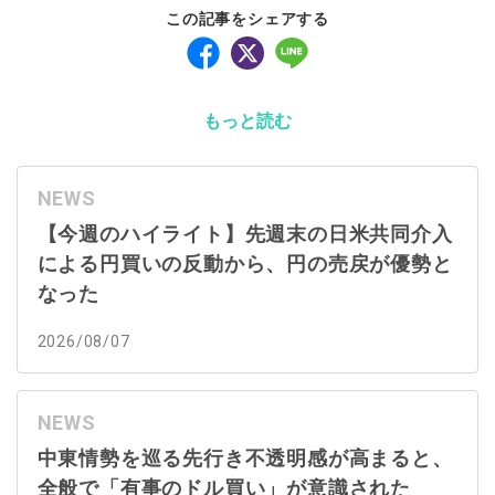
この記事をシェアする
もっと読む
NEWS
【今週のハイライト】先週末の日米共同介入
による円買いの反動から、円の売戻が優勢と
なった
2026/08/07
NEWS
中東情勢を巡る先行き不透明感が高まると、
全般で「有事のドル買い」が意識された