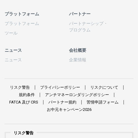
プラットフォーム
パートナー
プラットフォーム
パートナーシップ
・
プログラム
ツール
ニュース
会社概要
ニュース
企業情報
リスク
警告
プライバシーポリシー
リスクについて
規約条件
アンチマネーロンダリングポリシー
FATCA
及び
CRS
パートナー
規約
苦情申請
フォーム
お
中元
キャンペーン
2026
リスク警告