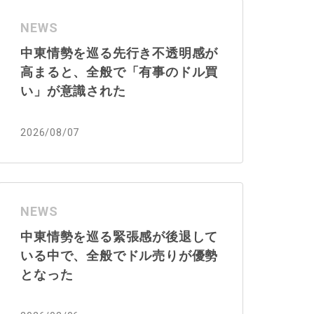
NEWS
中東情勢を巡る先行き不透明感が
高まると、全般で「有事のドル買
い」が意識された
2026/08/07
NEWS
中東情勢を巡る緊張感が後退して
いる中で、全般でドル売りが優勢
となった