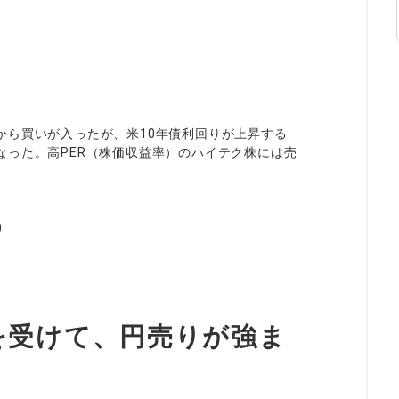
から買いが入ったが、米10年債利回りが上昇する
なった。高PER（株価収益率）のハイテク株には売
)
を受けて、円売りが強ま