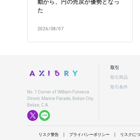
動から、円の売戻が優勢となっ
た
2026/08/07
取引
取引商品
取引条件
No. 1 Corner of William Fonseca
Street, Marine Parade, Belize City,
Belize, C.A.
リスク
警告
プライバシーポリシー
リスクに