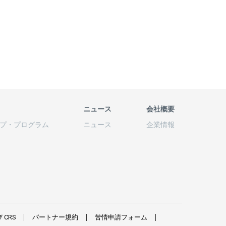
ニュース
会社概要
プ
・
プログラム
ニュース
企業情報
び
CRS
パートナー
規約
苦情申請
フォーム