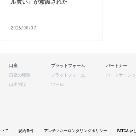
ル買い」が意識された
2026/08/07
口座
プラットフォーム
パートナー
口座の
種類
プラットフォーム
パートナーシッ
口座開設
ツール
ついて
規約条件
アンチマネーロンダリングポリシー
FATCA
及