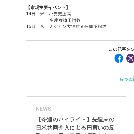
【市場主要イベント】
14日 米 小売売上高
生産者物価指数
15日 米 ミシガン大消費者信頼感指数
この記事を
もっと
NEWS
【今週のハイライト】先週末の
日米共同介入による円買いの反