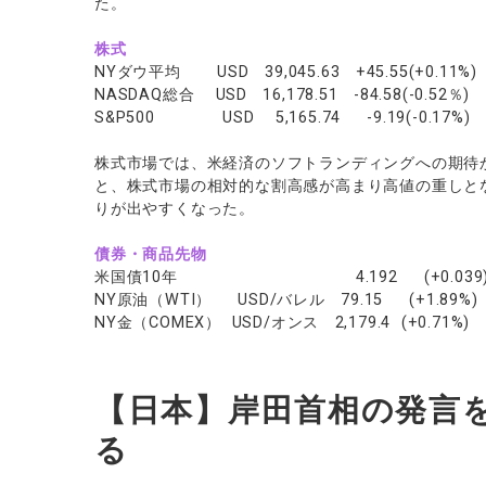
た。
株式
NYダウ平均 USD 39,045.63 +45.55(+0.11%)
NASDAQ総合 USD 16,178.51 -84.58(-0.52％)
S&P500 USD 5,165.74 -9.19(-0.17%)
株式市場では、米経済のソフトランディングへの期待
と、株式市場の相対的な割高感が高まり高値の重しと
りが出やすくなった。
債券・商品先物
米国債10年 4.192 (+0.039
NY原油（WTI） USD/バレル 79.15 (+1.89%)
NY金（COMEX） USD/オンス 2,179.4 (+0.71%)
【日本】岸田首相の発言
る