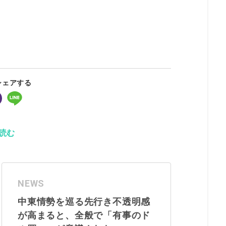
シェアする
読む
NEWS
中東情勢を巡る先行き不透明感
が高まると、全般で「有事のド