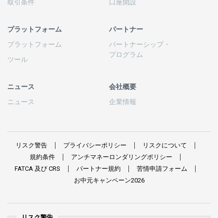
取引条件
口座開設
プラットフォーム
パートナー
プラットフォーム
パートナーシップ
・
プログラム
ツール
ニュース
会社概要
ニュース
企業情報
リスク
警告
プライバシーポリシー
リスクについて
規約条件
アンチマネーロンダリングポリシー
FATCA
及び
CRS
パートナー
規約
苦情申請
フォーム
お
中元
キャンペーン
2026
リスク警告