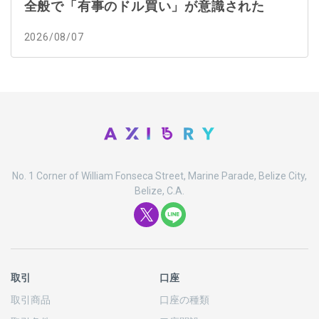
全般で「有事のドル買い」が意識された
2026/08/07
No. 1 Corner of William Fonseca Street, Marine Parade, Belize City,
Belize, C.A.
取引
口座
取引商品
口座の
種類