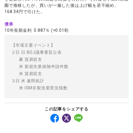
圏で推移したが、買いが一服した後は上げ幅を若干縮め、
168.34円で引けた。
債券
10年長期金利 0.887％ (+0.018)
【市場主要イベント】
２日 日 BOJ議事要旨公表
豪 貿易収支
米 新規失業保険申請件数
米 貿易収支
３日 米 雇用統計
米 ISM非製造業景況指数
この記事をシェアする