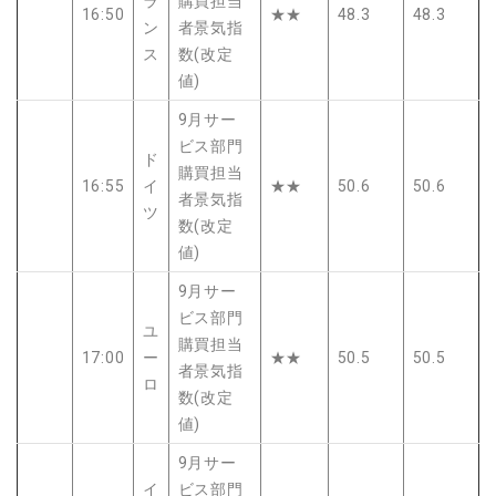
ラ
購買担当
16:50
★★
48.3
48.3
ン
者景気指
ス
数(改定
値)
9月サー
ビス部門
ド
購買担当
16:55
イ
★★
50.6
50.6
者景気指
ツ
数(改定
値)
9月サー
ビス部門
ユ
購買担当
17:00
ー
★★
50.5
50.5
者景気指
ロ
数(改定
値)
9月サー
イ
ビス部門