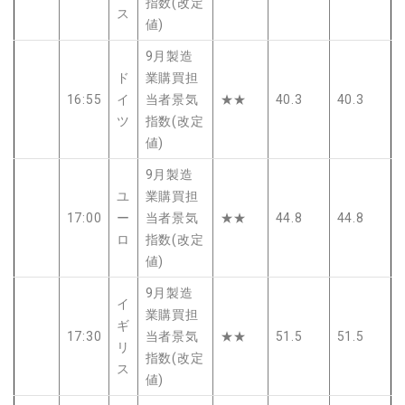
指数(改定
ス
値)
9月製造
ド
業購買担
16:55
イ
当者景気
★★
40.3
40.3
ツ
指数(改定
値)
9月製造
ユ
業購買担
17:00
ー
当者景気
★★
44.8
44.8
ロ
指数(改定
値)
9月製造
イ
業購買担
ギ
17:30
当者景気
★★
51.5
51.5
リ
指数(改定
ス
値)