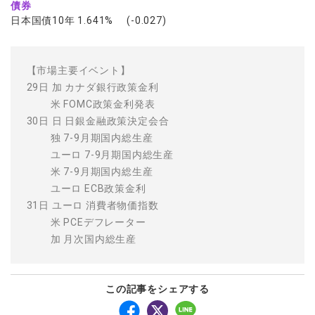
債券
日本国債10年 1.641% (-0.027)
【市場主要イベント】
29日 加 カナダ銀行政策金利
米 FOMC政策金利発表
30日 日 日銀金融政策決定会合
独 7-9月期国内総生産
ユーロ 7-9月期国内総生産
米 7-9月期国内総生産
ユーロ ECB政策金利
31日 ユーロ 消費者物価指数
米 PCEデフレーター
加 月次国内総生産
この記事をシェアする