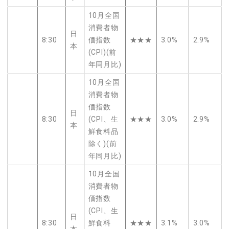
10月全国
消費者物
日
8:30
価指数
★★★
3.0%
2.9%
本
(CPI)(前
年同月比)
10月全国
消費者物
価指数
日
8:30
(CPI、生
★★★
3.0%
2.9%
本
鮮食料品
除く)(前
年同月比)
10月全国
消費者物
価指数
(CPI、生
日
8:30
鮮食料
★★★
3.1%
3.0%
本