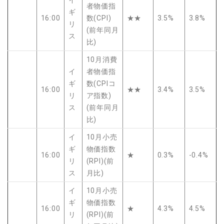
者物価指
ギ
16:00
数(CPI)
★★
3.5%
3.8%
リ
(前年同月
ス
比)
10月消費
イ
者物価指
ギ
数(CPIコ
16:00
★★
3.4%
3.5%
リ
ア指数)
ス
(前年同月
比)
イ
10月小売
ギ
物価指数
16:00
★
0.3%
-0.4%
リ
(RPI)(前
ス
月比)
イ
10月小売
ギ
物価指数
16:00
★
4.3%
4.5%
リ
(RPI)(前