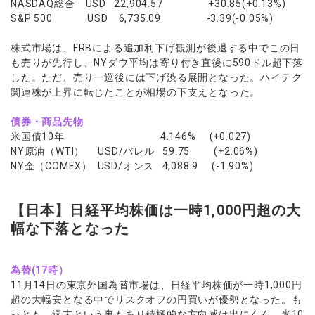
NASDAQ総合 USD 22,904.57 +30.85(+0.13%)
S&P 500 USD 6,735.09 -3.39(-0.05%)
株式市場は、FRBによる追加利下げ観測が後退する中でこの日
も売りが先行し、NYダウ平均は寄り付き直後に590ドル超下落
した。ただ、売り一巡後には下げ渋る展開となった。ハイテク
関連株が上昇に転じたことが相場の下支えとなった。
債券・商品先物
米国債10年 4.146% (+0.027)
NY原油（WTI） USD/バレル 59.75 (+2.06%)
NY金（COMEX） USD/オンス 4,088.9 (-1.90%)
【日本】日経平均株価は一時1,000円超の大
幅な下落となった
為替(17時）
11月14日の東京外国為替市場は、日経平均株価が一時1,000円
超の大幅安となる中でリスクオフの円買いが優勢となった。も
っとも、週末という事もあり積極的な方向感は出にくく、米10