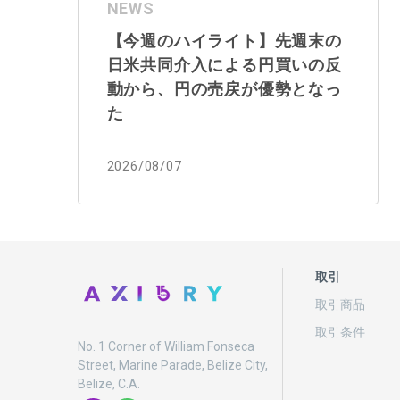
NEWS
【今週のハイライト】先週末の
日米共同介入による円買いの反
動から、円の売戻が優勢となっ
た
2026/08/07
取引
取引商品
取引条件
No. 1 Corner of William Fonseca
Street, Marine Parade, Belize City,
Belize, C.A.