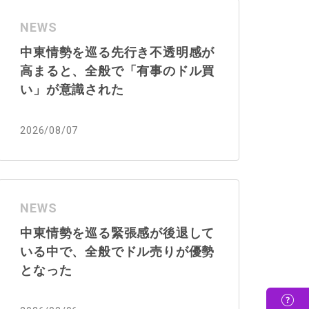
NEWS
中東情勢を巡る先行き不透明感が
高まると、全般で「有事のドル買
い」が意識された
2026/08/07
NEWS
中東情勢を巡る緊張感が後退して
いる中で、全般でドル売りが優勢
となった