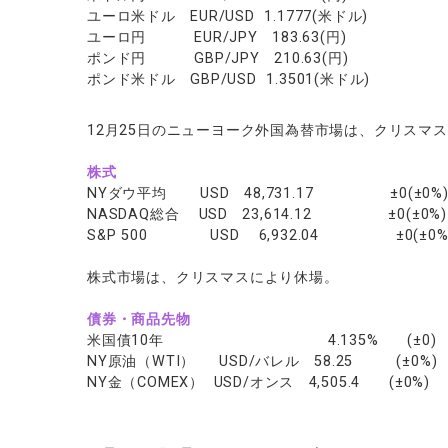
ソフトコモデ
ユーロ米ドル EUR/USD 1.1777(米ドル)
ユーロ円 EUR/JPY 183.63(円)
バトルCFD
ポンド円 GBP/JPY 210.63(円)
ポンド米ドル GBP/USD 1.3501(米ドル)
12月25日のニューヨーク外国為替市場は、クリスマ
株式
NYダウ平均 USD 48,731.17 ±0(±0%
NASDAQ総合 USD 23,614.12 ±0(±0%)
S&P 500 USD 6,932.04 ±0(±0%
株式市場は、クリスマスにより休場。
債券・商品先物
米国債10年 4.135% (±0)
NY原油（WTI） USD/バレル 58.25 (±0%)
NY金（COMEX） USD/オンス 4,505.4 (±0%)