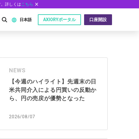
す。詳しくは
こちら
AXIORYポータル
口座開設
日本語
English
P）
日本語
NEWS
عربى
【今週のハイライト】先週末の日
Русский
米共同介入による円買いの反動か
問
Español
ら、円の売戻が優勢となった
ไทย
2026/08/07
Tiếng Việt