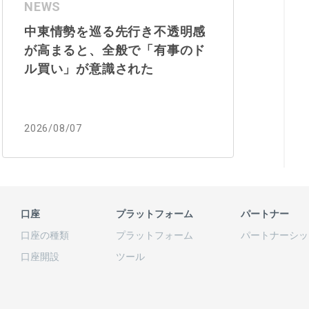
NEWS
中東情勢を巡る先行き不透明感
が高まると、全般で「有事のド
ル買い」が意識された
2026/08/07
口座
プラットフォーム
パートナー
口座の
種類
プラットフォーム
パートナーシッ
口座開設
ツール