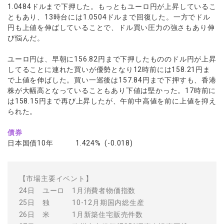
1.0484ドルまで下押した。もっともユーロ円が上昇しているこ
ともあり、13時台には1.0504ドルまで回復した。一方でドル
円も上値を伸ばしていることで、ドル買い圧力の強さもあり伸
び悩んだ。
ユーロ円は、早朝に156.82円まで下押したもののドル円が上昇
してることに連れた買いが優勢となり12時前には158.21円ま
で上値を伸ばした。買い一巡後は157.84円まで下押すも、香港
株が大幅高となっていることもあり下値は堅かった。17時前に
は158.15円まで再び上昇したが、午前中高値を前に上値を抑え
られた。
債券
日本国債10年 1.424% (-0.018)
【市場主要イベント】
24日 ユーロ 1月消費者物価指数
25日 独 10-12月期国内総生産
26日 米 1月新築住宅販売件数