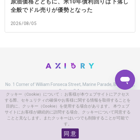
原油価格とともに、米10年債利回りは下落し
全般でドル売りが優勢となった
2026/08/05
No. 1 Corner of William Fonseca Street, Marine Parade, Belize City,
Belize, C.A.
クッキー（Cookie）について： お客様が本ウェブサイトにアクセス
する際、セキュリティの確保やお客様に関する情報を取得することを
目的に、クッキー（Cookie）を使用する場合があります。 本ウェブ
サイトにお客様が継続的に訪問する場合、クッキーについて同意する
ことと見なします。またクッキーはいつでも削除することが可能で
す。
取引
口座
同 意
取引商品
口座の
種類