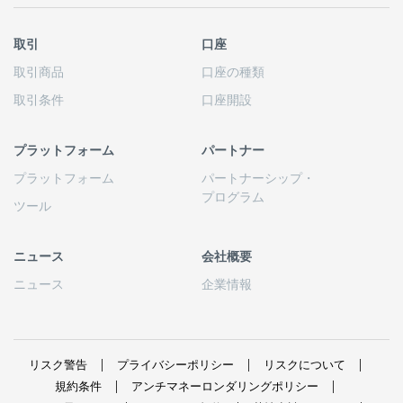
取引
口座
取引商品
口座の
種類
取引条件
口座開設
プラットフォーム
パートナー
プラットフォーム
パートナーシップ
・
プログラム
ツール
ニュース
会社概要
ニュース
企業情報
リスク
警告
プライバシーポリシー
リスクについて
規約条件
アンチマネーロンダリングポリシー