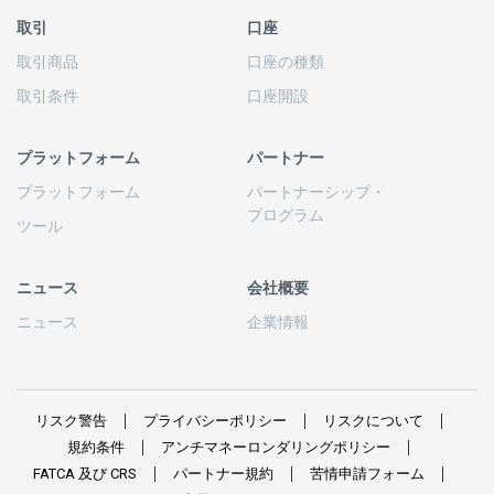
取引
口座
取引商品
口座の
種類
取引条件
口座開設
プラットフォーム
パートナー
プラットフォーム
パートナーシップ
・
プログラム
ツール
ニュース
会社概要
ニュース
企業情報
リスク
警告
プライバシーポリシー
リスクについて
規約条件
アンチマネーロンダリングポリシー
FATCA
及び
CRS
パートナー
規約
苦情申請
フォーム