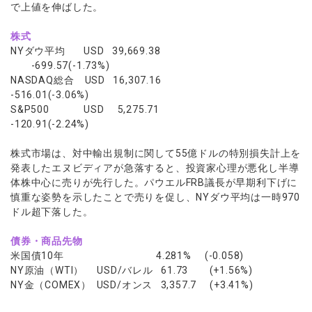
で上値を伸ばした。
株式
NYダウ平均 USD 39,669.38
-699.57(-1.73%)
NASDAQ総合 USD 16,307.16
-516.01(-3.06%)
S&P500 USD 5,275.71
-120.91(-2.24%)
株式市場は、対中輸出規制に関して55億ドルの特別損失計上を
発表したエヌビディアが急落すると、投資家心理が悪化し半導
体株中心に売りが先行した。パウエルFRB議長が早期利下げに
慎重な姿勢を示したことで売りを促し、NYダウ平均は一時970
ドル超下落した。
債券・商品先物
米国債10年 4.281% (-0.058)
NY原油（WTI） USD/バレル 61.73 (+1.56%)
NY金（COMEX） USD/オンス 3,357.7 (+3.41%)