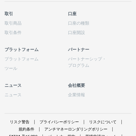
取引
口座
取引商品
口座の
種類
取引条件
口座開設
プラットフォーム
パートナー
プラットフォーム
パートナーシップ
・
プログラム
ツール
ニュース
会社概要
ニュース
企業情報
リスク
警告
プライバシーポリシー
リスクについて
規約条件
アンチマネーロンダリングポリシー