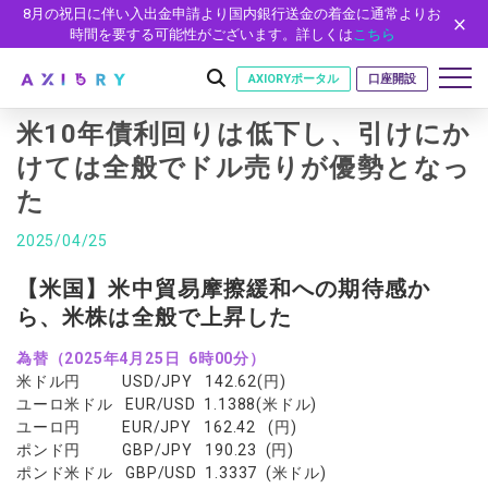
8月の祝日に伴い入出金申請より国内銀行送金の着金に通常よりお
時間を要する可能性がございます。詳しくは
こちら
AXIORYポータル
口座開設
米10年債利回りは低下し、引けにか
けては全般でドル売りが優勢となっ
た
はじめに
はじめに
2025/04/25
取引
ライセンス
取引商品
取引条件
【米国】米中貿易摩擦緩和への期待感か
口座
安全性
ら、米株は全般で上昇した
FX（通貨ペア）
スプレッド・手数料
口座の種類
口座開設
プラットフォーム
現物株式
ゼロカットとロスカット
為替（2025年4月25日 6時00分）
口座タイプ
口座開設フォーム
プラットフォーム
ツール
パートナー
米ドル円 USD/JPY 142.62(円)
ETF
スワップとロールオーバー
法人のお客様
必要書類
ユーロ米ドル EUR/USD 1.1388(米ドル)
MT5
MT4/MT5 ヒストリカルデータ
パートナーシップ・プログラム
ニュース
株式CFD
入出金方法
ユーロ円 EUR/JPY 162.42 (円)
ゼロ口座
開設方法
NEW
MT4
EA(エキスパートアドバイザー)
ポンド円 GBP/JPY 190.23 (円)
株価指数CFD
レバレッジ
NEW
イントロデュース・パートナープログラム（IP）
ニュースリリース
会社概要
デモ口座
ポンド米ドル GBP/USD 1.3337 (米ドル)
cTrader
カスタムインジケーター
エネルギーCFD
約定率
特別・VIPプログラム
NEW