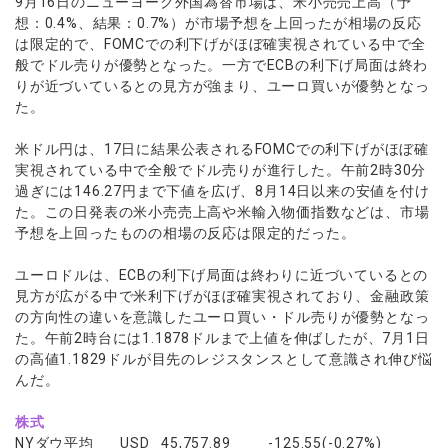
9月16日のニューヨーク外国為替市場は、米小売売上高（予
ウォレット口座
お知らせ
企業情報
NEW
AXIORYアプリ
日本時間表示インジケータ
想：0.4%、結果：0.7%）が市場予想を上回ったが相場の反応
貴金属CFD
取引時間
マーケットニュース
は限定的で、FOMCでの利下げがほぼ確実視されている中で全
ストライク インジケータ
会社概要
ソフトコモディティCFD
取引計算シミュレーター
AXIORYポータル
NEW
English
般でドル売りが優勢となった。一方でECBの利下げ局面は終わ
コーポレートニュース
MQLシグナル
NEW
役員紹介
バトルCFD
注文執行ポリシー
りが近づいているとの見方が強まり、ユーロ買いが優勢となっ
日本語
口座開設する
キャンペーン
通貨インデックス
た。
お問合せ
経済指標・予測カレンダー
عربى
トレードガイド
NEW
よくあるご質問
休眠口座と凍結口座
デモ口座を開設する
Русский
米ドル円は、17日に結果公表されるFOMCでの利下げがほぼ確
実視されている中で全般でドル売りが進行した。午前2時30分
Español
法人のお客様は
こちら
過ぎには146.27円まで下値を広げ、8月14日以来の安値を付け
ไทย
た。この日発表の米小売売上高や米輸入物価指数などは、市場
Tiếng Việt
予想を上回ったものの相場の反応は限定的だった。
ユーロドルは、ECBの利下げ局面は終わりに近づいているとの
見方が広がる中で米利下げがほぼ確実視されており、金融政策
の方向性の違いを意識したユーロ買い・ドル売りが優勢となっ
た。午前2時台には1.1878ドルまで上値を伸ばしたが、7月1日
の高値1.1829ドルが目先のレジスタンスとして意識され伸び悩
んだ。
株式
NYダウ平均 USD 45,757.89 -125.55(-0.27%)