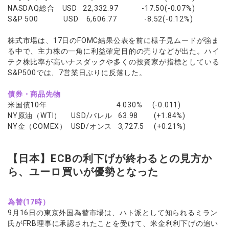
NASDAQ総合 USD 22,332.97 -17.50(-0.07%)
S&P 500 USD 6,606.77 -8.52(-0.12%)
株式市場は、17日のFOMC結果公表を前に様子見ムードが強ま
る中で、主力株の一角に利益確定目的の売りなどが出た。ハイ
テク株比率が高いナスダックや多くの投資家が指標としている
S&P500では、7営業日ぶりに反落した。
債券・商品先物
米国債10年 4.030% (-0.011)
NY原油（WTI） USD/バレル 63.98 (+1.84%)
NY金（COMEX） USD/オンス 3,727.5 (+0.21%)
【日本】ECBの利下げが終わるとの見方か
ら、ユーロ買いが優勢となった
為替(17時）
9月16日の東京外国為替市場は、ハト派として知られるミラン
氏がFRB理事に承認されたことを受けて、米金利利下げの追い