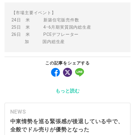
【市場主要イベント】
24日 米 新築住宅販売件数
25日 米 4ｰ6月期実質国内総生産
26日 米 PCEデフレーター
加 国内総生産
この記事をシェアする
もっと読む
NEWS
中東情勢を巡る緊張感が後退している中で、
全般でドル売りが優勢となった