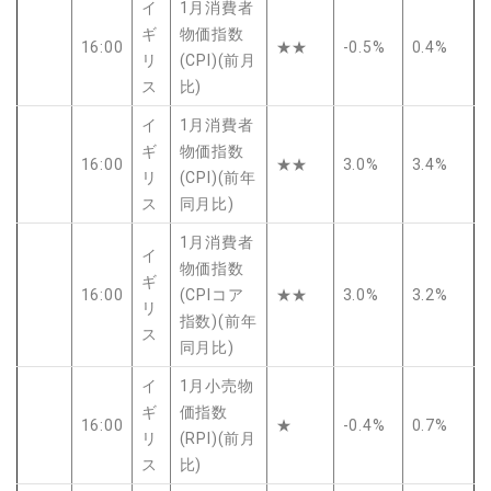
イ
1月消費者
ギ
物価指数
16:00
★★
-0.5%
0.4%
リ
(CPI)(前月
ス
比)
イ
1月消費者
ギ
物価指数
16:00
★★
3.0%
3.4%
リ
(CPI)(前年
ス
同月比)
1月消費者
イ
物価指数
ギ
16:00
(CPIコア
★★
3.0%
3.2%
リ
指数)(前年
ス
同月比)
イ
1月小売物
ギ
価指数
16:00
★
-0.4%
0.7%
リ
(RPI)(前月
ス
比)