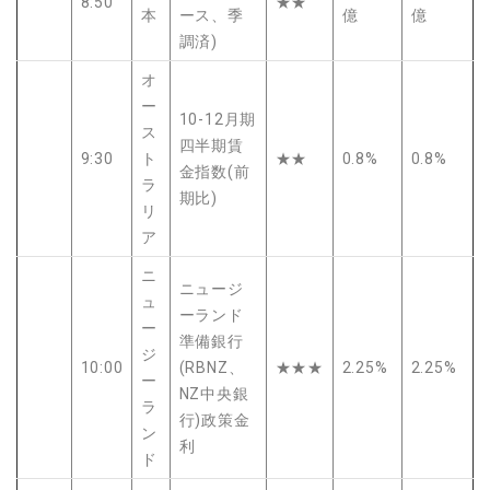
8:50
★★
本
ース、季
億
億
調済)
オ
ー
10-12月期
ス
四半期賃
9:30
ト
★★
0.8%
0.8%
金指数(前
ラ
期比)
リ
ア
ニ
ニュージ
ュ
ーランド
ー
準備銀行
ジ
10:00
(RBNZ、
★★★
2.25%
2.25%
ー
NZ中央銀
ラ
行)政策金
ン
利
ド