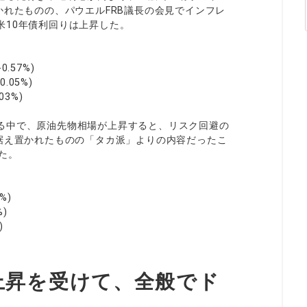
かれたものの、パウエルFRB議長の会見でインフレ
米10年債利回りは上昇した。
.57%)
.05%)
3%)
る中で、原油先物相場が上昇すると、リスク回避の
据え置かれたものの「タカ派」よりの内容だったこ
た。
)
)
)
上昇を受けて、全般でド