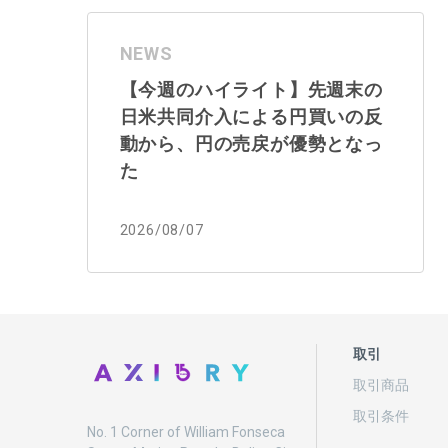
NEWS
【今週のハイライト】先週末の
日米共同介入による円買いの反
動から、円の売戻が優勢となっ
た
2026/08/07
取引
取引商品
取引条件
No. 1 Corner of William Fonseca