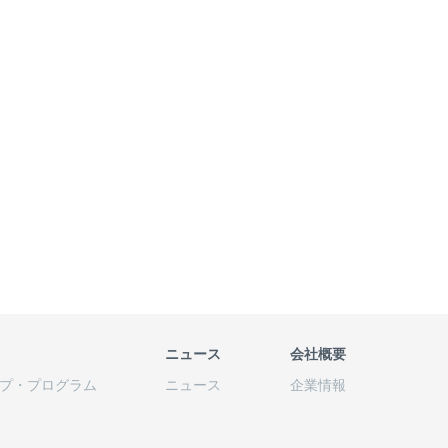
ニュース
会社概要
プ
・
プログラム
ニュース
企業情報