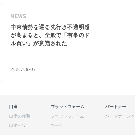
NEWS
中東情勢を巡る先行き不透明感
が高まると、全般で「有事のド
ル買い」が意識された
2026/08/07
口座
プラットフォーム
パートナー
口座の
種類
プラットフォーム
パートナーシッ
口座開設
ツール