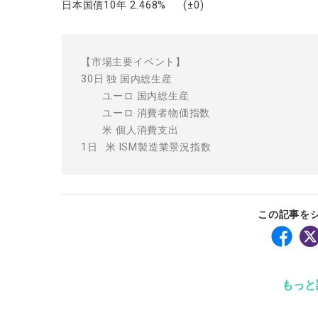
日本国債10年 2.468% (±0)
【市場主要イベント】
30日 独 国内総生産
ユーロ 国内総生産
ユーロ 消費者物価指数
米 個人消費支出
1日 米 ISM製造業景況指数
この記事を
もっと