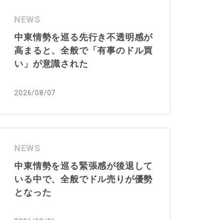
NEWS
中東情勢を巡る先行き不透明感が
高まると、全般で「有事のドル買
い」が意識された
2026/08/07
NEWS
中東情勢を巡る緊張感が後退して
いる中で、全般でドル売りが優勢
となった