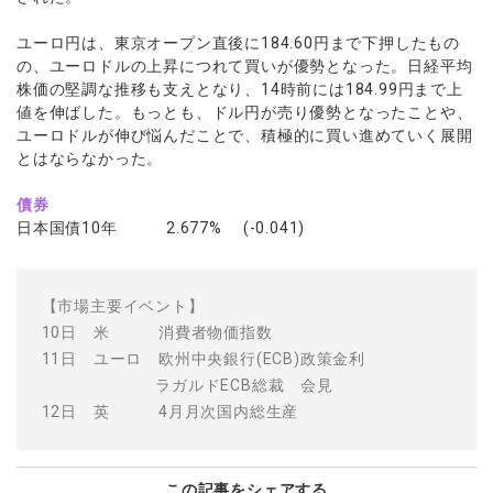
ユーロ円は、東京オープン直後に184.60円まで下押したもの
の、ユーロドルの上昇につれて買いが優勢となった。日経平均
株価の堅調な推移も支えとなり、14時前には184.99円まで上
値を伸ばした。もっとも、ドル円が売り優勢となったことや、
ユーロドルが伸び悩んだことで、積極的に買い進めていく展開
とはならなかった。
債券
日本国債10年 2.677% (-0.041)
【市場主要イベント】
10日 米 消費者物価指数
11日 ユーロ 欧州中央銀行(ECB)政策金利
ラガルドECB総裁 会見
12日 英 4月月次国内総生産
この記事をシェアする