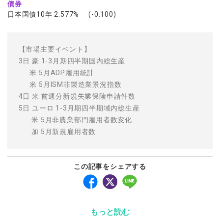
債券
日本国債10年 2.577% (-0.100)
【市場主要イベント】
3日 豪 1-3月期四半期国内総生産
米 5月ADP雇用統計
米 5月ISM非製造業景況指数
4日 米 前週分新規失業保険申請件数
5日 ユーロ 1-3月期四半期域内総生産
米 5月非農業部門雇用者数変化
加 5月新規雇用者数
この記事をシェアする
もっと読む