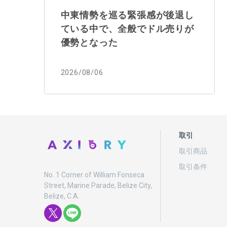
中東情勢を巡る緊張感が後退し
ている中で、全般でドル売りが
優勢となった
2026/08/06
取引
取引商品
取引条件
No. 1 Corner of William Fonseca
Street, Marine Parade, Belize City,
Belize, C.A.