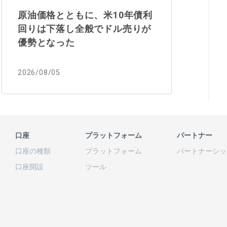
原油価格とともに、米10年債利
回りは下落し全般でドル売りが
優勢となった
2026/08/05
口座
プラットフォーム
パートナー
口座の
種類
プラットフォーム
パートナーシッ
口座開設
ツール