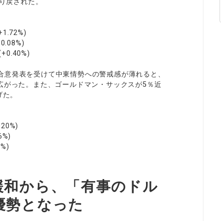
売り戻された。
.72%)
.08%)
0.40%)
合意発表を受けて中東情勢への警戒感が薄れると、
広がった。また、ゴールドマン・サックスが5％近
げた。
0%)
%)
%)
緩和から、「有事のドル
優勢となった